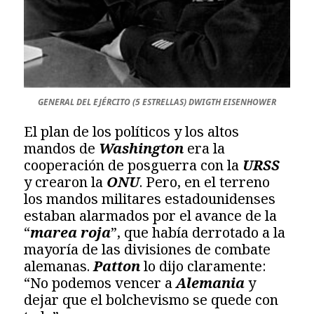
GENERAL DEL EJÉRCITO (5 ESTRELLAS) DWIGTH EISENHOWER
El plan de los políticos y los altos
mandos de
Washington
era la
cooperación de posguerra con la
URSS
y crearon la
ONU
. Pero, en el terreno
los mandos militares estadounidenses
estaban alarmados por el avance de la
“
marea roja
”, que había derrotado a la
mayoría de las divisiones de combate
alemanas.
Patton
lo dijo claramente:
“No podemos vencer a
Alemania
y
dejar que el bolchevismo se quede con