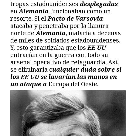
tropas estadounidenses
desplegadas
en
Alemania
funcionaban como un
resorte. Si el
Pacto de Varsovia
atacaba y penetraba por la llanura
norte de
Alemania
, mataría a decenas
de miles de soldados estadounidenses.
Y, esto garantizaba que los
EE UU
entrarían en la guerra con todo su
arsenal operativo de retaguardia. Así,
se eliminaría c
ualquier duda sobre si
los EE UU se lavarían las manos en
un ataque a
Europa del Oeste.