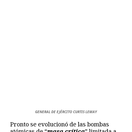
GENERAL DE EJÉRCITO CURTIS LEMAY
Pronto se evolucionó de las bombas
atómicas de “
masa crítica
” limitada a