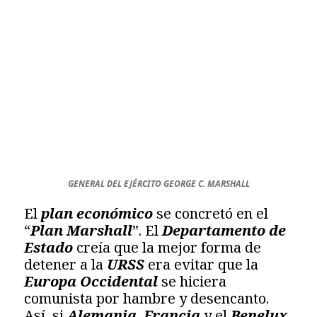
GENERAL DEL EJÉRCITO GEORGE C. MARSHALL
El
plan económico
se concretó en el
“
Plan Marshall
”. El
Departamento de
Estado
creía que la mejor forma de
detener a la
URSS
era evitar que la
Europa Occidental
se hiciera
comunista por hambre y desencanto.
Así, si
Alemania
,
Francia
y el
Benelux