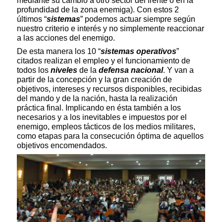
mediante su cambio a otro sector del frente o en la
profundidad de la zona enemiga). Con estos 2
últimos “
sistemas
” podemos actuar siempre según
nuestro criterio e interés y no simplemente reaccionar
a las acciones del enemigo.
De esta manera los 10 “
sistemas operativos
”
citados realizan el empleo y el funcionamiento de
todos los
niveles
de la
defensa nacional
. Y van a
partir de la concepción y la gran creación de
objetivos, intereses y recursos disponibles, recibidas
del mando y de la nación, hasta la realización
práctica final. Implicando en ésta también a los
necesarios y a los inevitables e impuestos por el
enemigo, empleos tácticos de los medios militares,
como etapas para la consecución óptima de aquellos
objetivos encomendados.