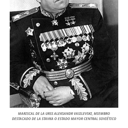
MARISCAL DE LA URSS ALEKSANDR VASILEVSKI, MIEMBRO
DESTACADO DE LA STAVKA O ESTADO MAYOR CENTRAL SOVIÉTICO