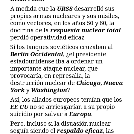
A medida que la
URSS
desarrolló sus
propias armas nucleares y sus misiles,
como vectores, en los años 50 y 60, la
doctrina de la
respuesta nuclear total
perdió operatividad eficaz.
Si los tanques soviéticos cruzaban al
Berlín Occidental
, ¿el presidente
estadounidense iba a ordenar un
importante ataque nuclear, que
provocaría, en represalia, la
destrucción nuclear de
Chicago
,
Nueva
York
y
Washington
?
Así, los aliados europeos temían que los
EE UU
no se arriesgarían a su propio
suicidio por salvar a
Europa
.
Pero, incluso si la disuasión nuclear
seguía siendo el
respaldo eficaz
, las