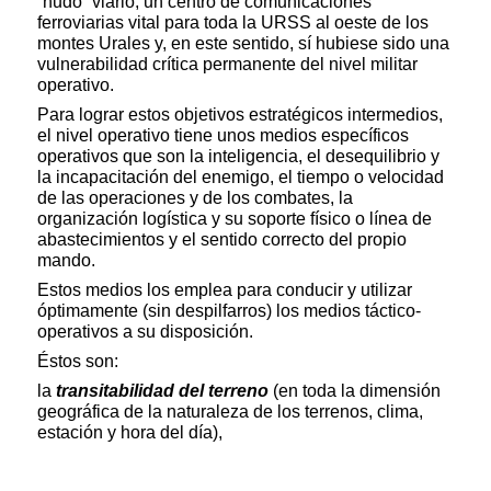
“nudo” viario, un centro de comunicaciones
ferroviarias vital para toda la URSS al oeste de los
montes Urales y, en este sentido, sí hubiese sido una
vulnerabilidad crítica permanente del nivel militar
operativo.
Para lograr estos objetivos estratégicos intermedios,
el nivel operativo tiene unos medios específicos
operativos que son la inteligencia, el desequilibrio y
la incapacitación del enemigo, el tiempo o velocidad
de las operaciones y de los combates, la
organización logística y su soporte físico o línea de
abastecimientos y el sentido correcto del propio
mando.
Estos medios los emplea para conducir y utilizar
óptimamente (sin despilfarros) los medios táctico-
operativos a su disposición.
Éstos son:
la
transitabilidad del terreno
(en toda la dimensión
geográfica de la naturaleza de los terrenos, clima,
estación y hora del día),