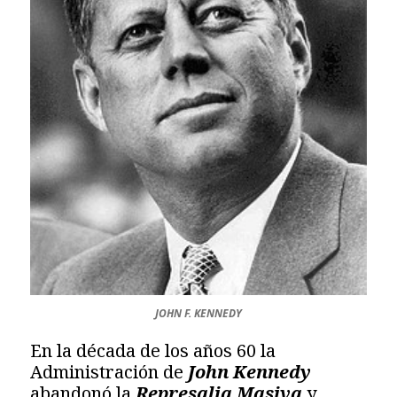
JOHN F. KENNEDY
En la década de los años 60 la
Administración de
John Kennedy
abandonó la
Represalia Masiva
y