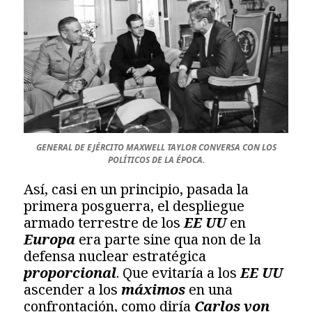
GENERAL DE EJÉRCITO MAXWELL TAYLOR CONVERSA CON LOS
POLÍTICOS DE LA ÉPOCA.
Así, casi en un principio, pasada la
primera posguerra, el despliegue
armado terrestre de los
EE UU
en
Europa
era parte sine qua non de la
defensa nuclear estratégica
proporcional
. Que evitaría a los
EE UU
ascender a los
máximos
en una
confrontación, como diría
Carlos von