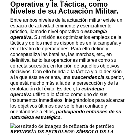
Operativa y la Táctica,
como
Niveles de su Actuación Militar.
Entre ambos niveles de la actuación militar existe un
espacio de actividad eminente y esencialmente
práctico, llamado nivel operativo o
estrategia
operativa
. Su misión es optimizar los empleos de la
táctica y de los medios disponibles en la campaña y
en el teatro de operaciones. Para ello define y
conceptualiza las batallas, las marchas, etc., en
definitiva, tanto las operaciones militares como su
correcta sucesión, en función de aquellos objetivos
decisivos. Con ello brinda a la táctica y a la decisión
a la que ésta se orienta, una
trascendencia
superior,
que está mucho más allá de la persecución y de la
explotación del éxito. Es decir, la
estrategia
operativa
utiliza a la táctica como uno de sus
instrumentos inmediatos. Integrándolos para alcanzar
los objetivos últimos que se le han confiado y
orientándose a ellos,
participando entonces de su
naturaleza estratégica
.
REFINERÍA DE PETRÓLEOS: SÍMBOLO DE LA