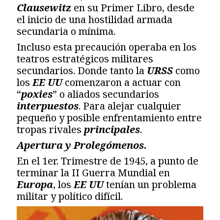
Clausewitz
en su Primer Libro, desde
el inicio de una hostilidad armada
secundaria o mínima.
Incluso esta precaución operaba en los
teatros estratégicos militares
secundarios. Donde tanto la
URSS
como
los
EE UU
comenzaron a actuar con
“
poxies
” o aliados secundarios
interpuestos
. Para alejar cualquier
pequeño y posible enfrentamiento entre
tropas rivales
principales
.
Apertura y Prolegómenos.
En el 1er. Trimestre de 1945, a punto de
terminar la II Guerra Mundial en
Europa
, los
EE UU
tenían un problema
militar y político difícil.