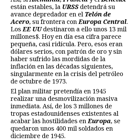
están estables, la
URSS
detendrá su
avance depredador en el
Telón de
Acero
, su frontera con
Europa Central
.
Los
EE UU
destinaron a ello unos 13 mil
millones$. Hoy en día esa cifra parece
pequeña, casi ridícula. Pero, esos eran
dólares serios, con patrón de oro y sin
haber sufrido las mordidas de la
inflación en las décadas siguientes,
singularmente en la crisis del petróleo
de octubre de 1973.
El plan militar pretendía en 1945
realizar una desmovilización masiva
inmediata. Así, de los 3 millones de
tropas estadounidenses existentes al
acabar las hostilidades en
Europa
, se
quedaron unos 400 mil soldados en
diciembre de 1945.