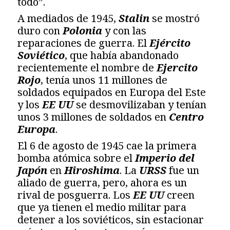
todo”.
A mediados de 1945,
Stalin
se mostró
duro con
Polonia
y con las
reparaciones de guerra. El
Ejército
Soviético
, que había abandonado
recientemente el nombre de
Ejercito
Rojo
, tenía unos 11 millones de
soldados equipados en Europa del Este
y los
EE UU
se desmovilizaban y tenían
unos 3 millones de soldados en
Centro
Europa
.
El 6 de agosto de 1945 cae la primera
bomba atómica sobre el
Imperio del
Japón
en
Hiroshima
. La
URSS
fue un
aliado de guerra, pero, ahora es un
rival de posguerra. Los
EE UU
creen
que ya tienen el medio militar para
detener a los soviéticos, sin estacionar