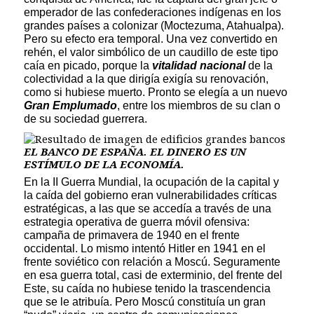
emperador de las confederaciones indígenas en los
grandes países a colonizar (Moctezuma, Atahualpa).
Pero su efecto era temporal. Una vez convertido en
rehén, el valor simbólico de un caudillo de este tipo
caía en picado, porque la
vitalidad nacional
de la
colectividad a la que dirigía exigía su renovación,
como si hubiese muerto. Pronto se elegía a un nuevo
Gran Emplumado
, entre los miembros de su clan o
de su sociedad guerrera.
EL BANCO DE ESPAÑA. EL DINERO ES UN
ESTÍMULO DE LA ECONOMÍA.
En la II Guerra Mundial, la ocupación de la capital y
la caída del gobierno eran vulnerabilidades críticas
estratégicas, a las que se accedía a través de una
estrategia operativa de guerra móvil ofensiva:
campaña de primavera de 1940 en el frente
occidental. Lo mismo intentó Hitler en 1941 en el
frente soviético con relación a Moscú. Seguramente
en esa guerra total, casi de exterminio, del frente del
Este, su caída no hubiese tenido la trascendencia
que se le atribuía. Pero Moscú constituía un gran