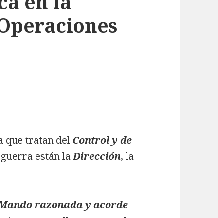
ca en la
 Operaciones
a que tratan del
Control y de
guerra están la
Dirección
, la
 Mando razonada y acorde