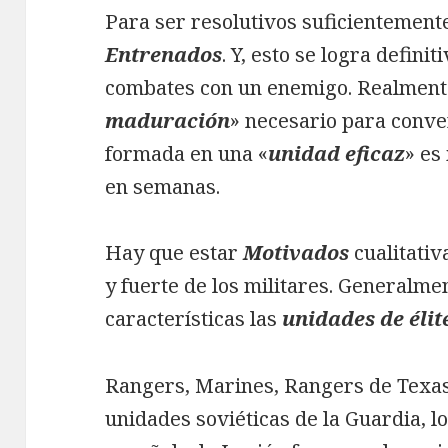
Para ser resolutivos suficientemente
Entrenados
. Y, esto se logra defin
combates con un enemigo. Realmente
maduración
» necesario para conve
formada en una «
unidad eficaz
» es
en semanas.
Hay que estar
Motivados
cualitati
y fuerte de los militares. Generalme
características las
unidades de élit
Rangers, Marines, Rangers de Texas, 
unidades soviéticas de la Guardia, l