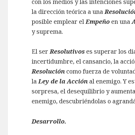
con los medios y las intenciones sup
la dirección teórica a una
Resolució
posible emplear el
Empeño
en una
y suprema.
El ser
Resolutivos
es superar los dia
incertidumbre, el cansancio, la acci
Resolución
como fuerza de volunta
la
Ley de la Acción
al enemigo. Y e
sorpresa, el desequilibrio y aumenta
enemigo, descubriéndolas o agrandá
Desarrollo.