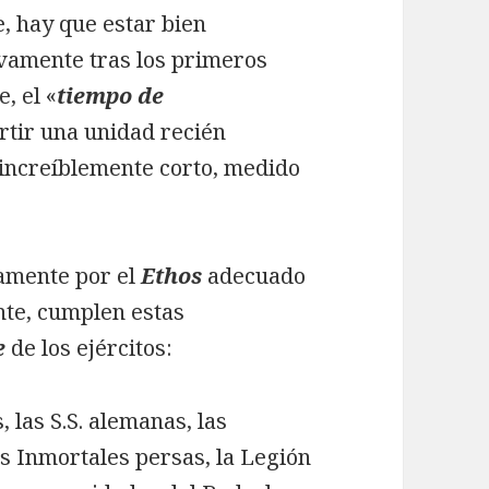
, hay que estar bien
itivamente tras los primeros
, el «
tiempo de
rtir una unidad recién
 increíblemente corto, medido
vamente por el
Ethos
adecuado
nte, cumplen estas
e
de los ejércitos:
las S.S. alemanas, las
os Inmortales persas, la Legión