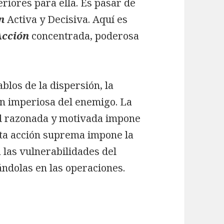
eriores para ella. Es pasar de
n
Activa y Decisiva. Aquí es
Acción
concentrada, poderosa
blos de la dispersión, la
ón imperiosa del enemigo. La
d razonada y motivada impone
sta acción suprema impone la
 las vulnerabilidades del
ndolas en las operaciones.