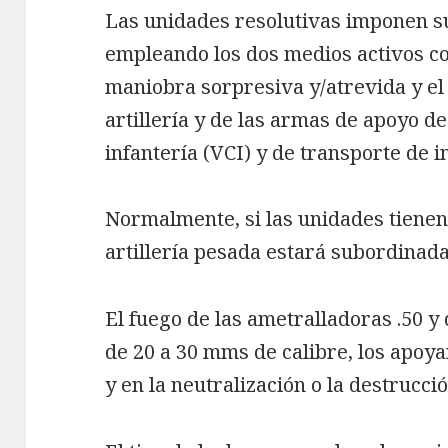
Las unidades resolutivas imponen s
empleando los dos medios activos co
maniobra sorpresiva y/atrevida y el 
artillería y de las armas de apoyo d
infantería (VCI) y de transporte de i
Normalmente, si las unidades tienen
artillería pesada estará subordinad
El fuego de las ametralladoras .50 y 
de 20 a 30 mms de calibre, los apoy
y en la neutralización o la destrucci