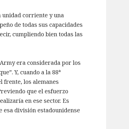
a unidad corriente y una
mpeño de todas sus capacidades
decir, cumpliendo bien todas las
S. Army era considerada por los
ue”. Y, cuando a la 88ª
el frente, los alemanes
Previendo que el esfuerzo
ealizaría en ese sector. Es
e esa división estadounidense