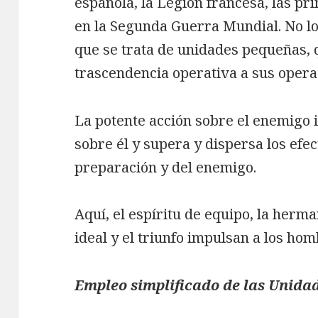
española, la Legión francesa, las p
en la Segunda Guerra Mundial. No l
que se trata de unidades pequeñas,
trascendencia operativa a sus opera
La potente acción sobre el enemigo i
sobre él y supera y dispersa los efe
preparación y del enemigo.
Aquí, el espíritu de equipo, la herm
ideal y el triunfo impulsan a los hom
Empleo simplificado de las Unida