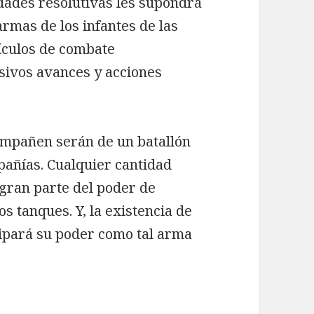
idades resolutivas les supondrá
rmas de los infantes de las
ículos de combate
sivos avances y acciones
ompañen serán de un batallón
añías. Cualquier cantidad
gran parte del poder de
s tanques. Y, la existencia de
ipará su poder como tal arma