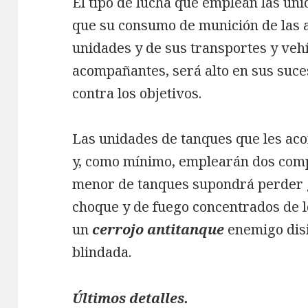
El tipo de lucha que emplean las un
que su consumo de munición de las a
unidades y de sus transportes y veh
acompañantes, será alto en sus suce
contra los objetivos.
Las unidades de tanques que les ac
y, como mínimo, emplearán dos comp
menor de tanques supondrá perder 
choque y de fuego concentrados de lo
un
cerrojo antitanque
enemigo dis
blindada.
Últimos detalles.