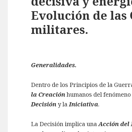
decisiva y enérgi
Evolución de las
militares.
Generalidades.
Dentro de los Principios de la Guerr
la Creación
humanos del fenómeno 
Decisión
y la
Iniciativa
.
La Decisión implica una
Acción del