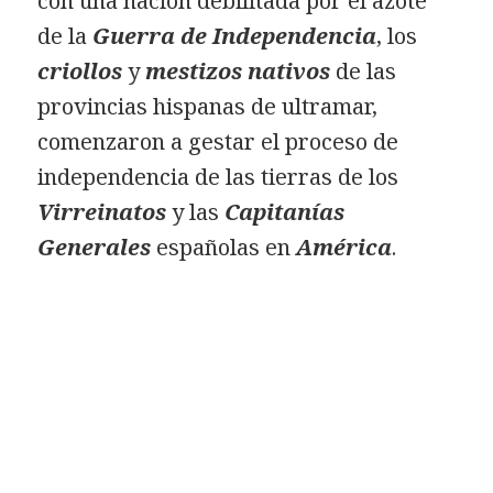
con una nación debilitada por el azote
de la
Guerra de Independencia
, los
criollos
y
mestizos nativos
de las
provincias hispanas de ultramar,
comenzaron a gestar el proceso de
independencia de las tierras de los
Virreinatos
y las
Capitanías
Generales
españolas en
América
.