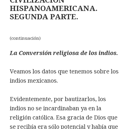
HISPANOAMERICANA.
SEGUNDA PARTE.
(continuación)
La Conversión religiosa de los indios.
Veamos los datos que tenemos sobre los
indios mexicanos.
Evidentemente, por bautizarlos, los
indios no se incardinaban ya en la
religión católica. Esa gracia de Dios que
se recibía era sólo potencial y había que