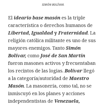
SIMÓN BOLÍVAR.
El
ideario base masón
es la triple
característica o derechos humanos de
Libertad
,
Igualdad
y
Fraternidad
. La
religión católica militante es uno de sus
mayores enemigos. Tanto
Simón
Bolívar,
como
José de San Martín
fueron masones activos y frecuentaban
los recintos de las logias.
Bolívar
llegó
a la categoría/autoridad de
Maestro
Masón
. La masonería, como tal, no se
inmiscuyó en los planes y acciones
independentistas de
Venezuela,