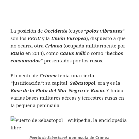
La posición de
Occidente
(cuyos “
polos vibrantes
”
son los
EEUU
y la
Unión Europea
), dispuesto a que
no ocurra otra
Crimea
(ocupada militarmente por
Rusia
en 2014), como
Casus Belli
o como “
hechos
consumados
” presentados por los rusos.
El evento de
Crimea
tenía una cierta
“justificación”: su capital,
Sebastopol
, era y es la
Base de la Flota del Mar Negro
de
Rusia
. Y había
varias bases militares aéreas y terrestres rusas en
la pequeña península.
Puerto de Sebastopol
, península de Crimea