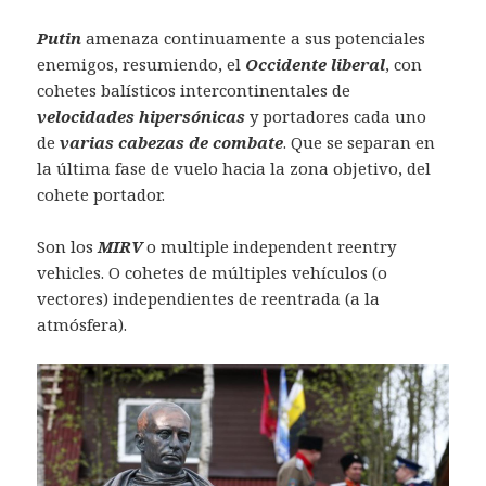
Putin
amenaza continuamente a sus potenciales
enemigos, resumiendo, el
Occidente liberal
, con
cohetes balísticos intercontinentales de
velocidades hipersónicas
y portadores cada uno
de
varias cabezas de combate
. Que se separan en
la última fase de vuelo hacia la zona objetivo, del
cohete portador.
Son los
MIRV
o multiple independent reentry
vehicles. O cohetes de múltiples vehículos (o
vectores) independientes de reentrada (a la
atmósfera).