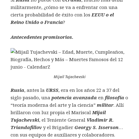
militarmente, ¿cómo se va a enfrentar con una
cierta probabilidad de éxito con los
EEUU o el
Reino Unido o Francia
?
Antecedentes promisorios.
Mijail Tujachevski
Rusia
, antes la
URSS
, era en los años 22 a 37 del
siglo pasado, una
potencia avanzada
en
filosofía
o
“teoría moderna del arte y la ciencia”
militar
. Allí
brillaron con luz propia el Mariscal
Mijail
Tujachevski
, el Teniente General
Vladimir R.
Triandafillov
y el Brigadier
Georgy S. Isserson
…
con sus equipos de auxiliares y colaboradores.