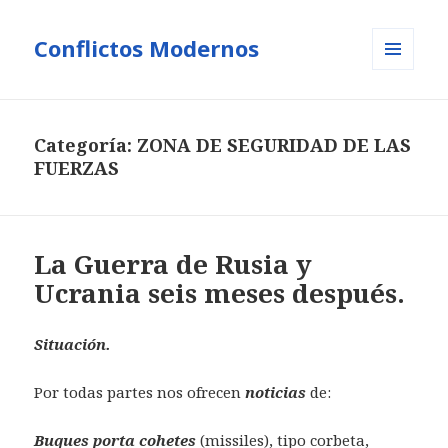
Conflictos Modernos
MENÚ
Y
WIDGETS
Categoría:
ZONA DE SEGURIDAD DE LAS
FUERZAS
La Guerra de Rusia y
Ucrania seis meses después.
Situación.
Por todas partes nos ofrecen
noticias
de:
Buques porta cohetes
(missiles), tipo corbeta,