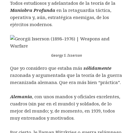
Todos estudiosos y adelantados de la teoría de la
Maniobra Profunda
en la retaguardia táctica,
operativa y, aún, estratégica enemigas, de los
ejércitos modernos.
Georgy S. Isserson
Que yo considero que estaba más
sólidamente
razonada y argumentada que la teoría de la guerra
mecanizada alemana. Que era más bien “práctica”.
Alemania
, con unos mandos y oficiales excelentes,
cuadros (sin par en el mundo) y soldados, de lo
mejor del mundo; y, de momento, en 1939, todos
muy entrenados y motivados.
Por cierto, le llaman Blitzkrieg o guerra relámpago