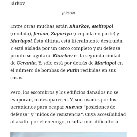
JERSON
Entre otras muchas están
Kharkov, Melitopol
(rendida),
Jerson
,
Zaporiya
(ocupada en parte) y
Mariupol
. Ésta última está literalmente destruida.
Y está aislada por un cerco completo y su defensa
pronto se agotará.
Kharkov
es la segunda ciudad
de
Ucrania.
Y, sólo está por detrás de
Mariupol
en
el número de bombas de
Putin
recibidas en sus
casas.
Pero, los escombros y los edificios dañados no se
evaporan, ni desaparecen. Y, son usados por los
ucranianos para ocupar
nuevas
“posiciones de
defensa” y “nidos de resistencia”. Cuya accesibilidad
al asalto por el enemigo, resulta más dificultosa.