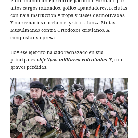
Putin mandó un Ejército de pacotilla. Formado por
altos cargos mimados, golfos apandadores, reclutas
con baja instrucción y tropa y clases desmotivadas.
Y mercenarios chechenos y sirios: lanza Etnias
Musulmanas contra Ortodoxos cristianos. A
conquistar su presa.
Hoy ese ejército ha sido rechazado en sus
principales
objetivos militares calculados
. Y, con
graves pérdidas.