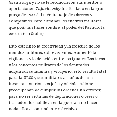
Gran Purga y no se le reconocieron sus méritos o
aportaciones.
Tujachevsky
fue fusilado en la gran
purga de 1937 del Ejército Rojo de Obreros y
Campesinos. Para eliminar los cuadros militares
que
podrían
hacer sombra al poder del Partido, la
excusa (o a Stalin).
Esto esterilizó la creatividad y la frescura de los
mandos militares sobrevivientes. Aumentó la
vigilancia y la delación entre los iguales. Las ideas
y los conceptos militares de los depurados
adquirían su infamia y vituperio; esto resultó fatal
para la URSS y sus militares a 4 años de una
invasión exterior. Los jefes y oficiales sólo se
preocupaban de cumplir las órdenes sin errores;
para no ser víctimas de depuraciones o ceses o
traslados; lo cual lleva en la guerra a no hacer
nada eficaz, contundente o decisivo.