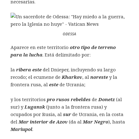
necesarias.
ODESSA
Aparece en este territorio
otro tipo de terreno
para la lucha
. Está delimitado por:
la
ribera este
del Dnieper, incluyendo su largo
recodo; el ecumene de
Kharkov
, al
noreste
y la
frontera rusa, al
este
de Ucrania;
y los territorios
pro rusos rebeldes
de
Donetz
(al
sur) y
Lugansk
(junto a la frontera rusa) y
ocupados por Rusia, al
sur
de Ucrania, en la costa
del
Mar interior de Azov
(da al
Mar Negro
), hasta
Mariupol
.