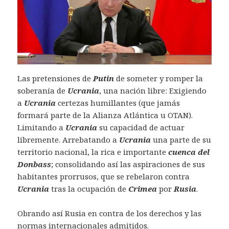
Las pretensiones de
Putin
de someter y romper la
soberanía de
Ucrania
, una nación libre: Exigiendo
a
Ucrania
certezas humillantes (que jamás
formará parte de la Alianza Atlántica u OTAN).
Limitando a
Ucrania
su capacidad de actuar
libremente. Arrebatando a
Ucrania
una parte de su
territorio nacional, la rica e importante
cuenca del
Donbass
; consolidando así las aspiraciones de sus
habitantes prorrusos, que se rebelaron contra
Ucrania
tras la ocupación de
Crimea
por
Rusia
.
Obrando así Rusia en contra de los derechos y las
normas internacionales admitidos.