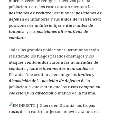
muchas veces de refugios colectivos para la
población. Pero, los rusos atacan menos a las
posiciones de rechazo
ucranianas:
posiciones de
defensa
de infantería y sus
nidos de resistencia
;
posiciones de
artillería
fijas e
itinerantes de
tanques
; y sus
posiciones alternativas de
combate
.
Todas las grandes poblaciones ucranianas están
resistiendo los fuegos pesados enemigos y los
ataques
combinados
rusos a las
avanzadas de
combate
y los
destacamentos avanzados
de
Ucrania. Que ocultan al enemigo los
límites y
disposición
de la
posición de defensa
de la
población. Y que evitan que los rusos
rompan su
cohesión y la dirección
o mando de la misma.