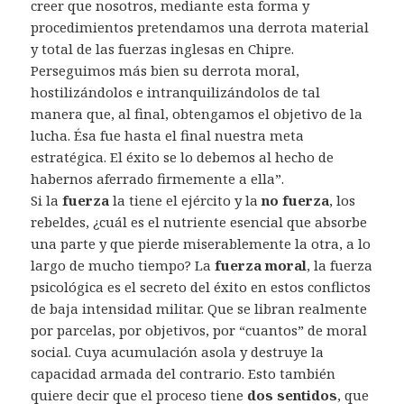
creer que nosotros, mediante esta forma y
procedimientos pretendamos una derrota material
y total de las fuerzas inglesas en Chipre.
Perseguimos más bien su derrota moral,
hostilizándolos e intranquilizándolos de tal
manera que, al final, obtengamos el objetivo de la
lucha. Ésa fue hasta el final nuestra meta
estratégica. El éxito se lo debemos al hecho de
habernos aferrado firmemente a ella”.
Si la
fuerza
la tiene el ejército y la
no fuerza
, los
rebeldes, ¿cuál es el nutriente esencial que absorbe
una parte y que pierde miserablemente la otra, a lo
largo de mucho tiempo? La
fuerza moral
, la fuerza
psicológica es el secreto del éxito en estos conflictos
de baja intensidad militar. Que se libran realmente
por parcelas, por objetivos, por “cuantos” de moral
social. Cuya acumulación asola y destruye la
capacidad armada del contrario. Esto también
quiere decir que el proceso tiene
dos sentidos
, que