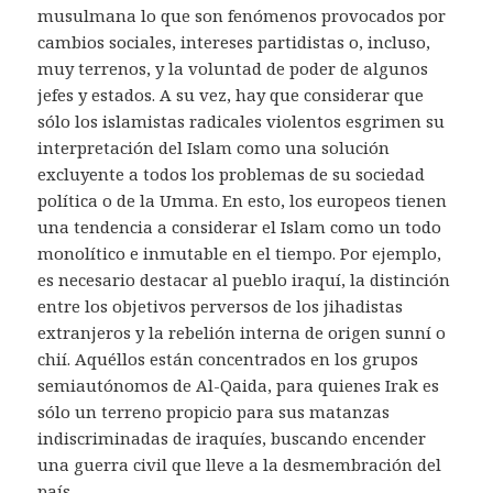
musulmana lo que son fenómenos provocados por
cambios sociales, intereses partidistas o, incluso,
muy terrenos, y la voluntad de poder de algunos
jefes y estados. A su vez, hay que considerar que
sólo los islamistas radicales violentos esgrimen su
interpretación del Islam como una solución
excluyente a todos los problemas de su sociedad
política o de la Umma. En esto, los europeos tienen
una tendencia a considerar el Islam como un todo
monolítico e inmutable en el tiempo. Por ejemplo,
es necesario destacar al pueblo iraquí, la distinción
entre los objetivos perversos de los jihadistas
extranjeros y la rebelión interna de origen sunní o
chií. Aquéllos están concentrados en los grupos
semiautónomos de Al-Qaida, para quienes Irak es
sólo un terreno propicio para sus matanzas
indiscriminadas de iraquíes, buscando encender
una guerra civil que lleve a la desmembración del
país.