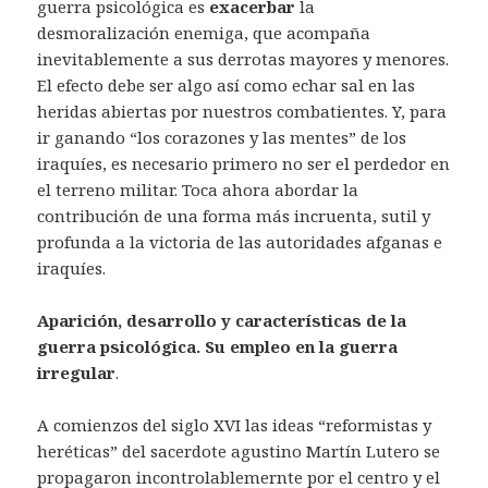
guerra psicológica es
exacerbar
la
desmoralización enemiga, que acompaña
inevitablemente a sus derrotas mayores y menores.
El efecto debe ser algo así como echar sal en las
heridas abiertas por nuestros combatientes. Y, para
ir ganando “los corazones y las mentes” de los
iraquíes, es necesario primero no ser el perdedor en
el terreno militar. Toca ahora abordar la
contribución de una forma más incruenta, sutil y
profunda a la victoria de las autoridades afganas e
iraquíes.
Aparición, desarrollo y características de la
guerra psicológica. Su empleo en la guerra
irregular
.
A comienzos del siglo XVI las ideas “reformistas y
heréticas” del sacerdote agustino Martín Lutero se
propagaron incontrolablemernte por el centro y el