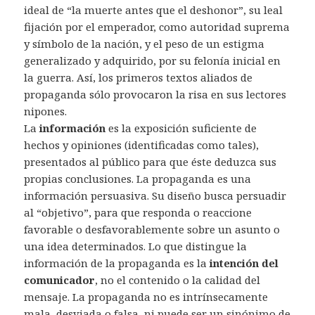
ideal de “la muerte antes que el deshonor”, su leal
fijación por el emperador, como autoridad suprema
y símbolo de la nación, y el peso de un estigma
generalizado y adquirido, por su felonía inicial en
la guerra. Así, los primeros textos aliados de
propaganda sólo provocaron la risa en sus lectores
nipones.
La
información
es la exposición suficiente de
hechos y opiniones (identificadas como tales),
presentados al público para que éste deduzca sus
propias conclusiones. La propaganda es una
información persuasiva. Su diseño busca persuadir
al “objetivo”, para que responda o reaccione
favorable o desfavorablemente sobre un asunto o
una idea determinados. Lo que distingue la
información de la propaganda es la
intención del
comunicador
, no el contenido o la calidad del
mensaje. La propaganda no es intrínsecamente
mala, desviada o falsa, ni puede ser un sinónimo de