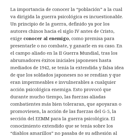
La importancia de conocer la “población” a la cual
va dirigida la guerra psicológica es incuestionable.
Un principio de la guerra, definido ya por los
autores chinos hacia el siglo IV antes de Cristo,
exige
conocer al enemigo
, como premisa para
presentarle o no combate, y ganarle en su caso. En
el campo aliado en la II Guerra Mundial, tras los
abrumadores éxitos iniciales japoneses hasta
mediados de 1942, se tenía la extendida y falsa idea
de que los soldados japoneses no se rendían y que
eran impermeables e invulnerables a cualquier
acción psicológica enemiga. Esto provocó que
durante mucho tiempo, las fuerzas aliadas
combatientes más bien toleraran, que apoyaran o
promoviesen, la acción de las fuerzas del G-5, la
sección del EEMM para la guerra psicológica. El
conocimiento extendido que se tenía sobre los
“diablos amarillos” no pasaba de su adhesión al