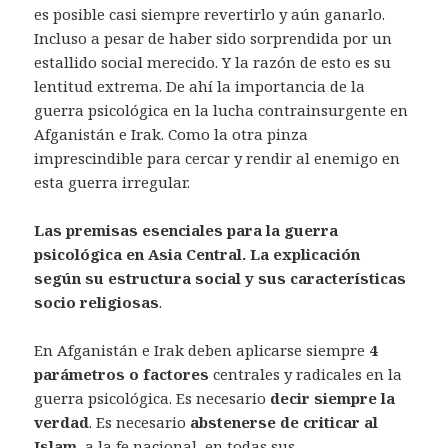
es posible casi siempre revertirlo y aún ganarlo.
Incluso a pesar de haber sido sorprendida por un
estallido social merecido. Y la razón de esto es su
lentitud extrema. De ahí la importancia de la
guerra psicológica en la lucha contrainsurgente en
Afganistán e Irak. Como la otra pinza
imprescindible para cercar y rendir al enemigo en
esta guerra irregular.
Las premisas esenciales para la guerra
psicológica en Asia Central. La explicación
según su estructura social y sus características
socio religiosas
.
En Afganistán e Irak deben aplicarse siempre
4
parámetros o factores
centrales y radicales en la
guerra psicológica. Es necesario
decir siempre la
verdad
. Es necesario
abstenerse de criticar al
Islam
, a la fe nacional, en todas sus