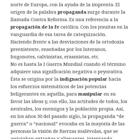
norte de Europa, con la ayuda de la imprenta. El
origen de la palabra
propaganda
surge durante la
llamada Contra Reforma. Es una referencia a la
propagación de la fe
católica. Con los jesuitas en la
vanguardia de esa tarea de catequización.
Haciendo frente a las desviaciones de la ortodoxia
preexistente, enseñadas por los luteranos,
hugonotes, calvinistas, erasmistas, etc.
No es hasta la I Guerra Mundial cuando el término
adquiere una significación negativa o peyorativa.
Ésta se origina por la
indignación popular
hacia
los esfuerzos sistemáticos de las potencias
beligerantes en aquélla, para
manipular
en su
favor las ideas y, con ello, las actitudes de todos, los
neutrales, los enemigos y la población propia. Así,
en los años 30 del pasado siglo, la propaganda “de
guerra” o “nacional” evocaba en la mayoría de las
personas la visión de fuerzas malévolas, que se
antojaban extrañas y alienantes, intentando