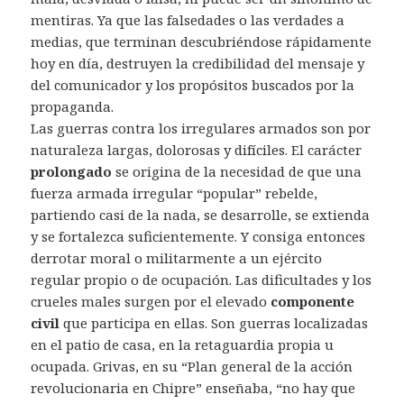
mentiras. Ya que las falsedades o las verdades a
medias, que terminan descubriéndose rápidamente
hoy en día, destruyen la credibilidad del mensaje y
del comunicador y los propósitos buscados por la
propaganda.
Las guerras contra los irregulares armados son por
naturaleza largas, dolorosas y difíciles. El carácter
prolongado
se origina de la necesidad de que una
fuerza armada irregular “popular” rebelde,
partiendo casi de la nada, se desarrolle, se extienda
y se fortalezca suficientemente. Y consiga entonces
derrotar moral o militarmente a un ejército
regular propio o de ocupación. Las dificultades y los
crueles males surgen por el elevado
componente
civil
que participa en ellas. Son guerras localizadas
en el patio de casa, en la retaguardia propia u
ocupada. Grivas, en su “Plan general de la acción
revolucionaria en Chipre” enseñaba, “no hay que