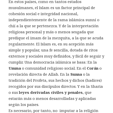
En estos países, como en tantos estados
musulmanes, el Islam es un factor principal de
cohesión social e integridad nacional,
independientemente de la rama islámica sunní o
chií a la que se pertenezca. Y de la interpretación
religiosa personal y más o menos sesgada que
predique el imam de la mezquita, a la que se acuda
regularmente. El Islam es, en su acepción más
simple y popular, una fe sencilla, dotada de ritos
externos y sociales muy definidos, y fácil de seguir y
cumplir. Una democracia islámica se basa: En la
Umma
o comunidad religioso social. En el
Corán
o
revelación directa de Allah. En la
Sunna
o la
tradición del Profeta, sus hechos y dichos (hadices)
recogidos por sus discípulos directos. Y en la Sharia
o sus
leyes derivadas civiles y penales
, que
estarán más o menos desarrolladas y aplicadas
según los países.
Es necesario, por tanto, no imputar a la religión