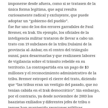
imponerse desde afuera, como si se tratasen de la
única forma legítima, que aquí resulta
curiosamente radical y excluyente, que puede
adoptar un “gobierno del pueblo”.
Ése fue uno de los dos errores garrafales de Paul
Bremer, en Irak. Un ejemplo, los oficiales de la
inteligencia militar trataron de llevar a cabo un
trato con 19 subclanes de la tribu Dulaimi de la
provincia al-Anbar, en el centro del triángulo
sunní, para desarmarlas y que realizasen labores
de vigilancia sobre el tránsito rebelde en su
territorio. La contrapartida era un pago de $3
millones y el reconocimiento administrativo de la
tribu. Bremer estropeó el cierre del trato, diciendo
que “las tribus eran un vestigio del pasado, que no
tenían cabida en el Irak democrático”. Sin embargo,
por el contrario, ya desde noviembre de 2003 los
baazistas exiliados y diferentes jefes de tribu o
jeques han mantenido reuniones públicas