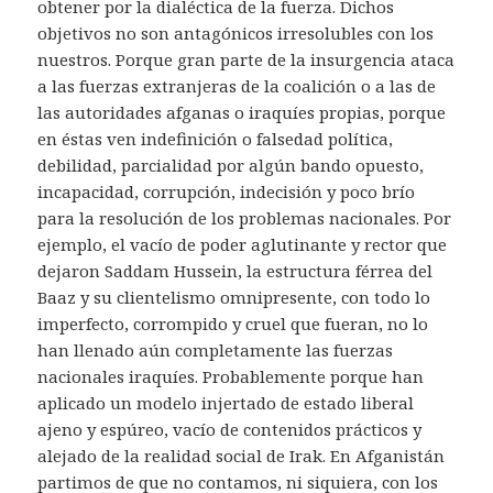
obtener por la dialéctica de la fuerza. Dichos
objetivos no son antagónicos irresolubles con los
nuestros. Porque gran parte de la insurgencia ataca
a las fuerzas extranjeras de la coalición o a las de
las autoridades afganas o iraquíes propias, porque
en éstas ven indefinición o falsedad política,
debilidad, parcialidad por algún bando opuesto,
incapacidad, corrupción, indecisión y poco brío
para la resolución de los problemas nacionales. Por
ejemplo, el vacío de poder aglutinante y rector que
dejaron Saddam Hussein, la estructura férrea del
Baaz y su clientelismo omnipresente, con todo lo
imperfecto, corrompido y cruel que fueran, no lo
han llenado aún completamente las fuerzas
nacionales iraquíes. Probablemente porque han
aplicado un modelo injertado de estado liberal
ajeno y espúreo, vacío de contenidos prácticos y
alejado de la realidad social de Irak. En Afganistán
partimos de que no contamos, ni siquiera, con los