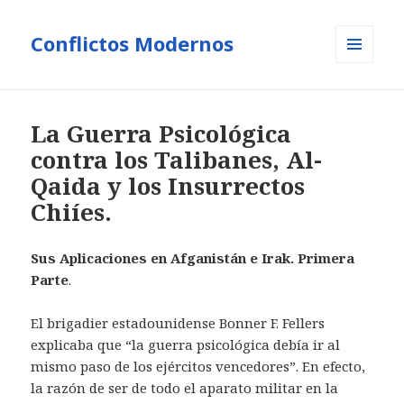
Conflictos Modernos
MENÚ
Y
WIDGETS
La Guerra Psicológica
contra los Talibanes, Al-
Qaida y los Insurrectos
Chiíes.
Sus Aplicaciones en Afganistán e Irak. Primera
Parte
.
El brigadier estadounidense Bonner F. Fellers
explicaba que “la guerra psicológica debía ir al
mismo paso de los ejércitos vencedores”. En efecto,
la razón de ser de todo el aparato militar en la