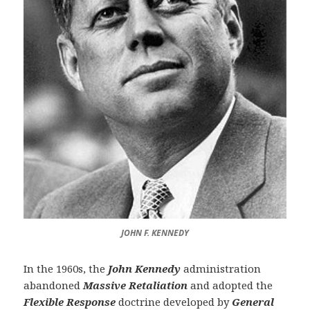
JOHN F. KENNEDY
In the 1960s, the
John Kennedy
administration
abandoned
Massive Retaliation
and adopted the
Flexible Response
doctrine developed by
General