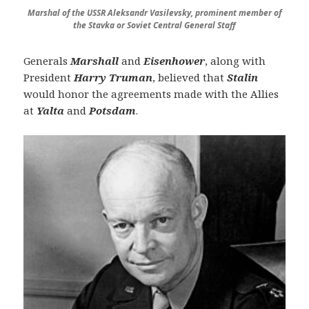
Marshal of the USSR Aleksandr Vasilevsky, prominent member of
the Stavka or Soviet Central General Staff
Generals
Marshall
and
Eisenhower
, along with
President
Harry Truman
, believed that
Stalin
would honor the agreements made with the Allies
at
Yalta
and
Potsdam
.