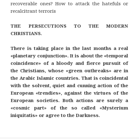
recoverable ones? How to attack the hatefuls or
recalcitrant terroris
THE PERSECUTIONS TO THE MODERN
CHRISTIANS.
There is taking place in the last months a real
«planetary conjunction». It is about the «temporal
coincidence» of a bloody and fierce pursuit of
the Christians, whose «green outbreaks» are in
the Arabic Islamic countries. That is coincidental
with the solvent, quiet and cunning action of the
European «trendies», against the virtues of the
European societies. Both actions are surely a
«cosmic part» of the so called «Mysterium
iniquitatis» or agree to the Darkness.