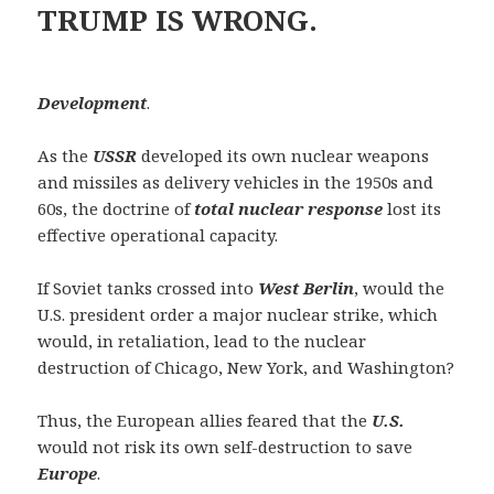
TRUMP IS WRONG.
Development
.
As the
USSR
developed its own nuclear weapons
and missiles as delivery vehicles in the 1950s and
60s, the doctrine of
total nuclear response
lost its
effective operational capacity.
If Soviet tanks crossed into
West Berlin
, would the
U.S. president order a major nuclear strike, which
would, in retaliation, lead to the nuclear
destruction of Chicago, New York, and Washington?
Thus, the European allies feared that the
U.S.
would not risk its own self-destruction to save
Europe
.