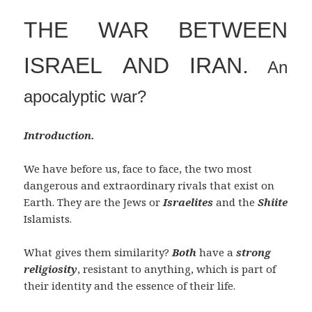
THE WAR BETWEEN
ISRAEL AND IRAN.
An
apocalyptic war?
Introduction.
We have before us, face to face, the two most
dangerous and extraordinary rivals that exist on
Earth. They are the Jews or
Israelites
and the
Shiite
Islamists.
What gives them similarity?
Both
have a
strong
religiosity
, resistant to anything, which is part of
their identity and the essence of their life.