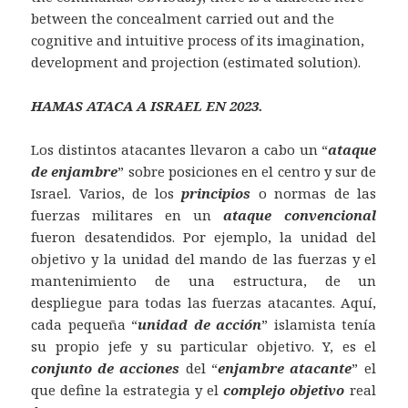
between the concealment carried out and the
cognitive and intuitive process of its imagination,
development and projection (estimated solution).
HAMAS ATACA A ISRAEL EN 2023.
Los distintos atacantes llevaron a cabo un “
ataque
de enjambre
” sobre posiciones en el centro y sur de
Israel. Varios, de los
principios
o normas de las
fuerzas militares en un
ataque convencional
fueron desatendidos. Por ejemplo, la unidad del
objetivo y la unidad del mando de las fuerzas y el
mantenimiento de una estructura, de un
despliegue para todas las fuerzas atacantes. Aquí,
cada pequeña “
unidad de acción
” islamista tenía
su propio jefe y su particular objetivo. Y, es el
conjunto de acciones
del “
enjambre atacante
” el
que define la estrategia y el
complejo objetivo
real