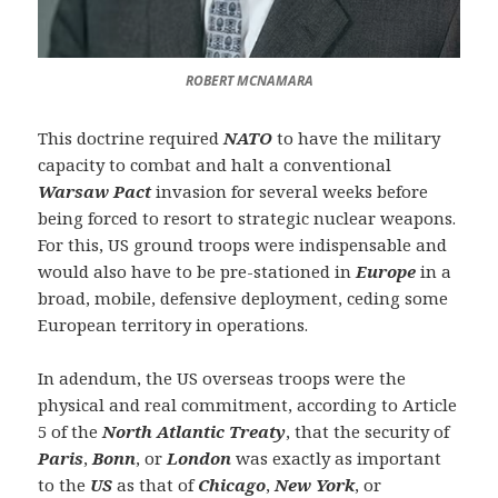
ROBERT MCNAMARA
This doctrine required
NATO
to have the military
capacity to combat and halt a conventional
Warsaw Pact
invasion for several weeks before
being forced to resort to strategic nuclear weapons.
For this, US ground troops were indispensable and
would also have to be pre-stationed in
Europe
in a
broad, mobile, defensive deployment, ceding some
European territory in operations.
In adendum, the US overseas troops were the
physical and real commitment, according to Article
5 of the
North Atlantic Treaty
, that the security of
Paris
,
Bonn
, or
London
was exactly as important
to the
US
as that of
Chicago
,
New York
, or