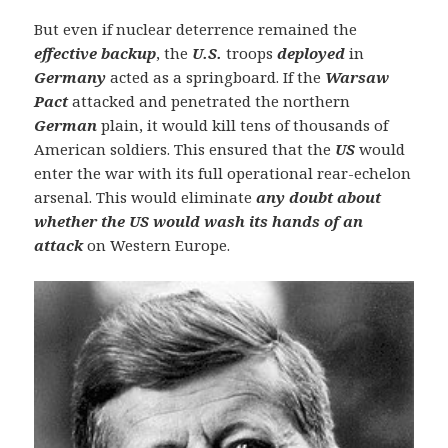
But even if nuclear deterrence remained the
effective backup
, the
U.S.
troops
deployed
in
Germany
acted as a springboard. If the
Warsaw
Pact
attacked and penetrated the northern
German
plain, it would kill tens of thousands of
American soldiers. This ensured that the
US
would
enter the war with its full operational rear-echelon
arsenal. This would eliminate
any doubt about
whether the US would wash its hands of an
attack
on Western Europe.