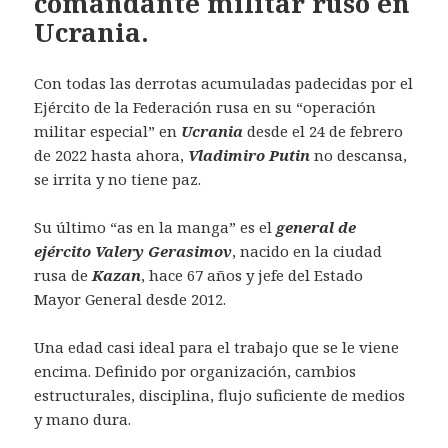
comandante militar ruso en
Ucrania.
Con todas las derrotas acumuladas padecidas por el
Ejército de la Federación rusa en su “operación
militar especial” en
Ucrania
desde el 24 de febrero
de 2022 hasta ahora,
Vladimiro Putin
no descansa,
se irrita y no tiene paz.
Su último “as en la manga” es el
general de
ejército
Valery Gerasimov
, nacido en la ciudad
rusa de
Kazan
, hace 67 años y jefe del Estado
Mayor General desde 2012.
Una edad casi ideal para el trabajo que se le viene
encima. Definido por organización, cambios
estructurales, disciplina, flujo suficiente de medios
y mano dura.