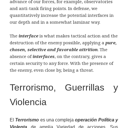
advance of our forces, for example, observatories
and anti-tank firing points. In defense, we
quantitatively increase the potential interfaces in
our depth and in a somewhat laminar way.
The
interface
is what makes tactical action and the
destruction of the enemy possible, applying a
pure,
chosen, selective and favorable attrition
. The
absence of
interfaces
, on the contrary, gives a
certain security to any force. With the presence of
the enemy, even close by, being a threat.
Terrori
smo
, Guerril
las
y
Violencia
El
Terrorismo
es una compleja
operación Política y
Violenta
de amplia Variedad de acciones. Sus