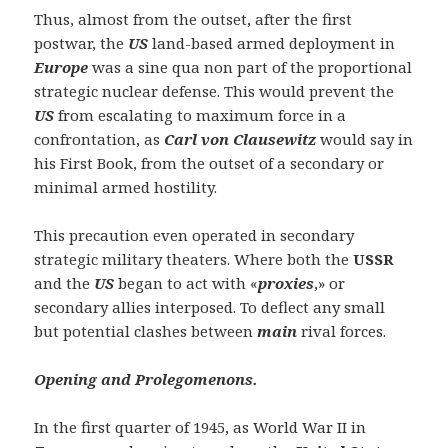
Thus, almost from the outset, after the first
postwar, the
US
land-based armed deployment in
Europe
was a sine qua non part of the proportional
strategic nuclear defense. This would prevent the
US
from escalating to maximum force in a
confrontation, as
Carl von Clausewitz
would say in
his First Book, from the outset of a secondary or
minimal armed hostility.
This precaution even operated in secondary
strategic military theaters. Where both the
USSR
and the
US
began to act with «
p
r
oxies
,» or
secondary allies interposed. To deflect any small
but potential clashes between
main
rival forces.
Opening and Prolegomenons.
In the first quarter of 1945, as World War II in