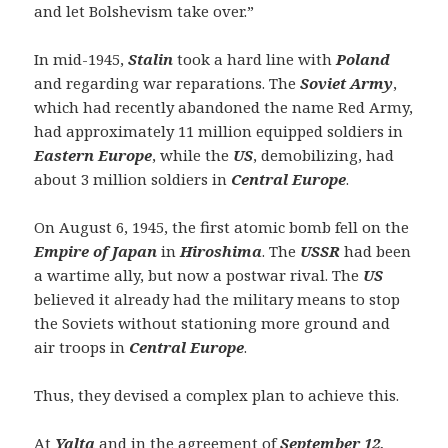
and let Bolshevism take over.”
In mid-1945,
Stalin
took a hard line with
Poland
and regarding war reparations. The
Soviet Army
,
which had recently abandoned the name Red Army,
had approximately 11 million equipped soldiers in
Eastern Europe
, while the
US
, demobilizing, had
about 3 million soldiers in
Central Europe
.
On August 6, 1945, the first atomic bomb fell on the
Empire of Japan
in
Hiroshima
. The
USSR
had been
a wartime ally, but now a postwar rival. The
US
believed it already had the military means to stop
the Soviets without stationing more ground and
air troops in
Central Europe
.
Thus, they devised a complex plan to achieve this.
At
Yalta
and in the agreement of
September 12,