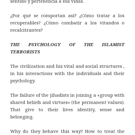
sentido y pertenencia a sus vidas.
¿Por qué se comportan así? ¿Cómo tratar a los
recuperables? ¿Cómo combatir a los vitandos o
recalcitrantes?
THE PSYCHOLOGY OF THE ISLAMIST
TERRORISTS
The civilization and his vital and social structures ,
in his interactions with the individuals and their
psychology.
The failure of the jihadists in joining a «group with
shared beliefs and virtues» (the permanent values).
That give to their lives identity, sense and
belonging.
Why do they behave this way? How to treat the