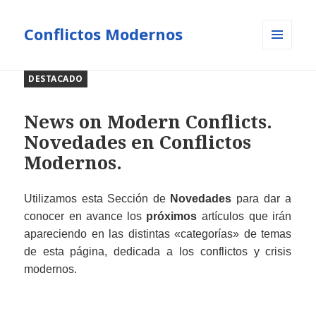
Conflictos Modernos
MENÚ
Y
DESTACADO
WIDGETS
News on Modern Conflicts.
Novedades en Conflictos
Modernos.
Utilizamos esta Sección de
Novedades
para dar a
conocer en avance los
próximos
artículos que irán
apareciendo en las distintas «categorías» de temas
de esta
página, dedicada a los conflictos y crisis
modernos.