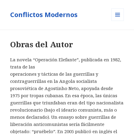
Conflictos Modernos
MENÚ
Y
WIDGETS
Obras del Autor
La novela “Operación Elefante”, publicada en 1982,
trata de las
operaciones y tácticas de las guerrillas y
contraguerrillas en la Angola socialista
prosoviética de Agostinho Neto, apoyada desde
1975 por tropas cubanas. En esa época, las únicas
guerrillas que triunfaban eran del tipo nacionalista
revolucionario (bajo el ideario comunista, más o
menos declarado). Un ensayo sobre guerrillas de
liberación anticomunistas sería fácilmente
objetado: “pruébelo”. En 2005 publicó en inglés el