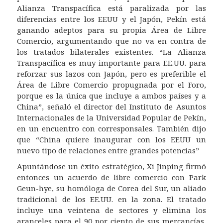
Alianza Transpacífica está paralizada por las
diferencias entre los EEUU y el Japón,
Pekín está
ganando adeptos para su propia Área de Libre
Comercio,
argumentando que no va en contra de
los tratados bilaterales existentes. “La Alianza
Transpacífica es muy importante para EE.UU. para
reforzar sus lazos con Japón, pero es preferible el
Área de Libre Comercio propugnada por el Foro,
porque es la única que incluye a ambos países y a
China”, señaló el director del Instituto de Asuntos
Internacionales de la Universidad Popular de Pekín,
en un encuentro con corresponsales. También dijo
que “China quiere inaugurar con los EEUU un
nuevo tipo de relaciones entre grandes potencias”
Apuntándose un éxito estratégico, Xi Jinping firmó
entonces un acuerdo de libre comercio con Park
Geun-hye, su homóloga de Corea del Sur, un aliado
tradicional de los EE.UU. en la zona. El tratado
incluye una veintena de sectores y elimina los
aranceles para el 90 por ciento de sus mercancías,