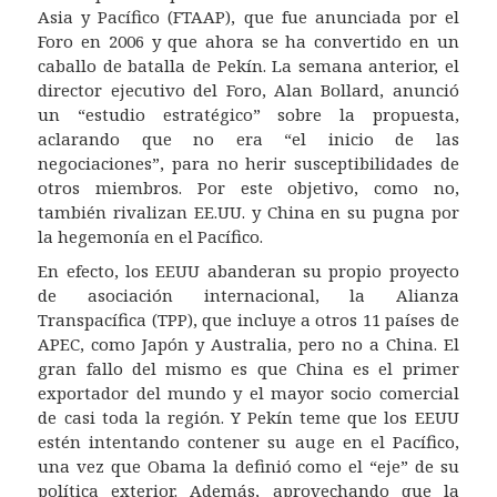
Asia y Pacífico (FTAAP), que fue anunciada por el
Foro en 2006 y que ahora se ha convertido en un
caballo de batalla de Pekín. La semana anterior, el
director ejecutivo del Foro, Alan Bollard, anunció
un “estudio estratégico” sobre la propuesta,
aclarando que no era “el inicio de las
negociaciones”, para no herir susceptibilidades de
otros miembros. Por este objetivo, como no,
también rivalizan EE.UU. y China en su pugna por
la hegemonía en el Pacífico.
En efecto, los
EEUU abandera
n
su propio proyecto
de asociación internacional
, la
Alianza
Transpacífica
(TPP), que incluye a otros 11 países de
APEC, como Japón y Australia, pero no a China. El
gran fallo del mismo es que China es el primer
exportador del mundo y el mayor socio comercial
de casi toda la región. Y Pekín teme que los EEUU
estén intentando contener su auge en el Pacífico,
una vez que Obama la definió como el “eje” de su
política exterior. Además, aprovechando que la