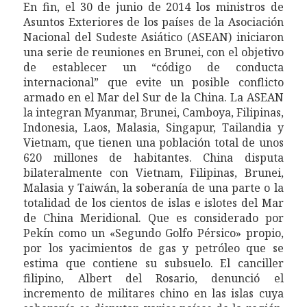
En fin, el 30 de junio de 2014 los ministros de
Asuntos Exteriores de los países de la Asociación
Nacional del Sudeste Asiático (ASEAN) iniciaron
una serie de reuniones en Brunei, con el objetivo
de establecer un “código de conducta
internacional” que evite un posible conflicto
armado en el Mar del Sur de la China. La ASEAN
la integran Myanmar, Brunei, Camboya, Filipinas,
Indonesia, Laos, Malasia, Singapur, Tailandia y
Vietnam, que tienen una población total de unos
620 millones de habitantes. China disputa
bilateralmente con Vietnam, Filipinas, Brunei,
Malasia y Taiwán, la soberanía de una parte o la
totalidad de los cientos de islas e islotes del Mar
de China Meridional. Que es considerado por
Pekín como un «Segundo Golfo Pérsico» propio,
por los yacimientos de gas y petróleo que se
estima que contiene su subsuelo.
El canciller
filipino, Albert del Rosario, denunció el
incremento de militares chino en las islas cuya