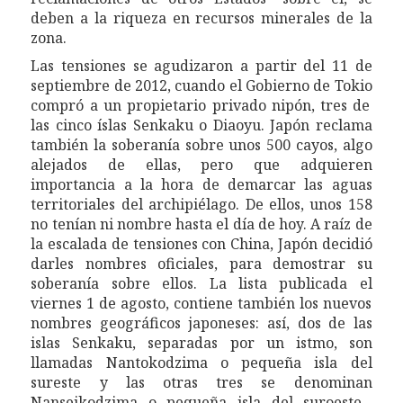
deben a
la riqueza en recursos minerales de la
zona.
Las tensiones se agudizaron
a partir d
el 11 de
septiembre de 2012, cuando el Gobierno
de Tokio
compró a un propietario privado nipón, tres de
las cinco íslas Senkaku o Diaoyu.
Japón reclama
también
la soberanía sobre
unos 500 cayos,
algo
alejados de
ellas
,
pero
que adquieren
importancia a la hora de demarcar las aguas
territoriales
del archipiélago
. De ellos, unos 158
no
tenía
n
ni nombre
hasta el día de hoy. A raíz de
la escalada de tensiones con China, Japón decidió
darles nombres oficiales, para demostrar su
soberanía sobre ellos. La lista publicada
el
viernes
1 de agosto,
contiene
también
l
o
s
nuevos
nombres geográficos
japoneses
:
a
sí,
dos de las
islas Senkaku, separadas por un istmo,
s
on
llam
adas Nantokodzima o pequeña isla del
sureste
y
las otras tres
se denominan
Nanseikodzima o pequeña isla del suroeste,