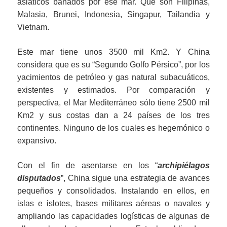
asiáticos bañados por ese mar. Que son Filipinas,
Malasia, Brunei, Indonesia, Singapur, Tailandia y
Vietnam.
Este mar tiene unos 3500 mil Km2. Y China
considera que es su “Segundo Golfo Pérsico”, por los
yacimientos de petróleo y gas natural subacuáticos,
existentes y estimados. Por comparación y
perspectiva, el Mar Mediterráneo sólo tiene 2500 mil
Km2 y sus costas dan a 24 países de los tres
continentes. Ninguno de los cuales es hegemónico o
expansivo.
Con el fin de asentarse en los “
archipiélagos
disputados
”, China sigue una estrategia de avances
pequeños y consolidados. Instalando en ellos, en
islas e islotes, bases militares aéreas o navales y
ampliando las capacidades logísticas de algunas de