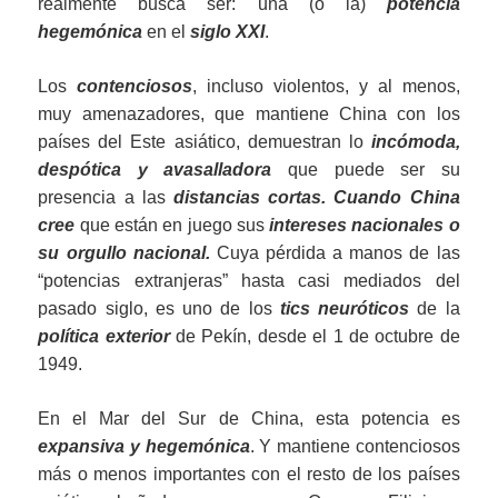
realmente busca ser: una (o la)
potencia
hegemónica
en el
siglo XXI
.
Los
contenciosos
, incluso violentos, y al menos,
muy amenazadores, que mantiene China con los
países del Este asiático, demuestran lo
incómoda,
despótica y avasalladora
que puede ser su
presencia a las
distancias cortas.
Cuando China
cree
que están en juego sus
intereses nacionales o
su orgullo nacional.
Cuya pérdida a manos de las
“potencias extranjeras” hasta casi mediados del
pasado siglo, es uno de los
tics neuróticos
de la
política exterior
de Pekín, desde el 1 de octubre de
1949.
En el Mar del Sur de China, esta potencia es
expansiva y hegemónica
. Y mantiene contenciosos
más o menos importantes con el resto de los países