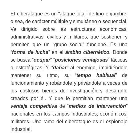
El ciberataque es un “ataque total” de tipo enjambre;
o sea, de carácter múltiple y simultáneo o secuencial.
Va dirigido sobre las estructuras económicas,
administrativas, civiles y militares, que sostienen y
permiten que un “grupo social” funcione. Es una
“
forma de lucha
” en el
ámbito cibernético.
Donde
se busca “
ocupa
r
” “
posiciones ventajosas
” tácticas
o estratégicas. Y “
dañar
” al enemigo, impidiéndole
mantener su ritmo, su “
tempo habitual
” de
funcionamiento y robándole y privándole a veces de
los costosos bienes de investigación y desarrollo
creados por él. Y que le permitían mantener una
ventaja competitiva
de “
medios de intervención
”
nacionales en los campos industriales, económicos,
militares. Una rama del ciberataque es el espionaje
industrial.