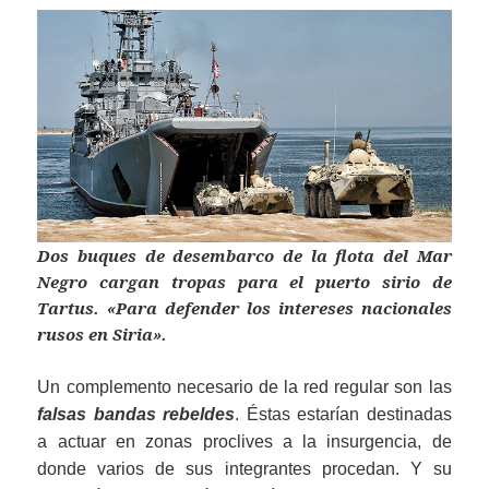
Dos buques de desembarco de la flota del Mar
Negro cargan tropas para el puerto sirio de
Tartus. «Para defender los intereses nacionales
rusos en Siria».
Un complemento necesario de la red regular son las
falsas bandas rebeldes
. Éstas estarían destinadas
a actuar en zonas proclives a la insurgencia, de
donde varios de sus integrantes procedan. Y su