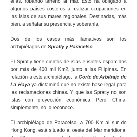
ellas, robando terreno al mar. Esto ha obligado a
algunos países costeros a realizar ocupaciones en
las islas de sus mares regionales. Destinadas, más
bien, a señalar su presencia y soberanía.
Dos de los casos más llamativos son los
archipiélagos de
Spratly y Paracelso
.
El Spratly tiene cientos de islas e islotes esparcidos
por más de 400 mil Km2, junto a las Filipinas. En
relación a este archipiélago, la
Corte de Arbitraje de
La Haya
ya dictaminó que no existe base legal para
las reclamaciones chinas. Y que las Spratly no son
islas con proyección económica. Pero, China,
simplemente, no lo reconoce.
El archipiélago de Paracelso, a 700 Km al sur de
Hong Kong, está situado al oeste del Mar meridional