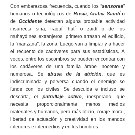
Con embarazosa frecuencia, cuando los “
sensores
”
humanos o tecnológicos de
Rusia,
Arabia Saudí
o
de
Occidente
detectan alguna probable actividad
insurrecta siria, iraquí, hutí o zaidí o de los
muhaydines extranjeros, primero arrasan el edificio,
la “manzana”, la zona. Luego van a limpiar y a hacer
el recuento de cadáveres para sus estadísticas. A
veces, entre los escombros se pueden encontrar con
los cadáveres de una familia árabe inocente y
numerosa. Se
abusa de la atrición
, que es
indiscriminada y perversa cuando el enemigo se
funde con los civiles. Se descuida e incluso se
descarta, el
patrullaje activo
, inesperado, que
necesita proporcionalmente menos medios
materiales y humanos, pero más oficio, coraje moral,
libertad de actuación y creatividad en los mandos
inferiores e intermedios y en los hombres.