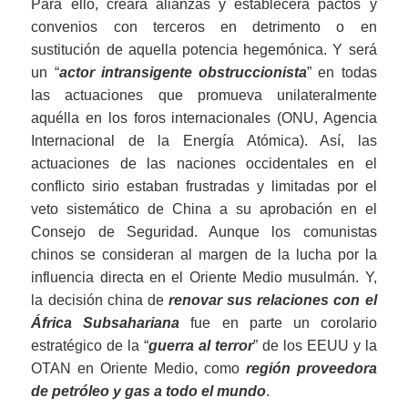
Para ello, creará alianzas y establecerá pactos y
convenios con terceros en detrimento o en
sustitución de aquella potencia hegemónica. Y será
un “
actor intransigente obstruccionista
” en todas
las actuaciones que promueva unilateralmente
aquélla en los foros internacionales (ONU, Agencia
Internacional de la Energía Atómica). Así, las
actuaciones de las naciones occidentales en el
conflicto sirio estaban frustradas y limitadas por el
veto sistemático de China a su aprobación en el
Consejo de Seguridad. Aunque los comunistas
chinos se consideran al margen de la lucha por la
influencia directa en el Oriente Medio musulmán. Y,
la decisión china de
renovar sus relaciones con el
África Subsahariana
fue en parte un corolario
estratégico de la “
guerra al terror
” de los EEUU y la
OTAN en Oriente Medio, como
región proveedora
de petróleo y gas a todo el mundo
.