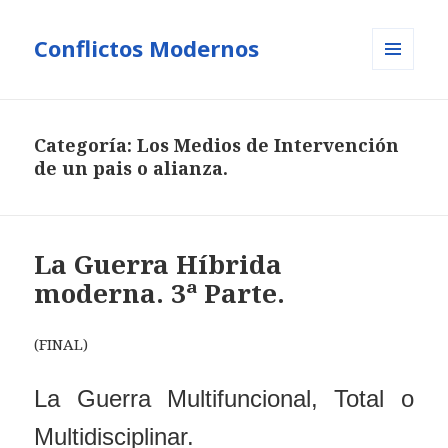
Conflictos Modernos
MENÚ
Y
WIDGETS
Categoría:
Los Medios de Intervención
de un pais o alianza.
La Guerra Híbrida
moderna. 3ª Parte.
(FINAL)
La Guerra Multifuncional, Total o
Multidisciplinar
.