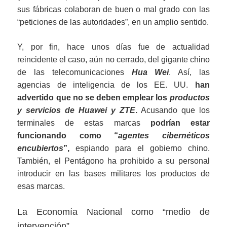
sus fábricas colaboran de buen o mal grado con las
“peticiones de las autoridades”, en un amplio sentido.
Y, por fin, hace unos días fue de actualidad
reincidente el caso, aún no cerrado, del gigante chino
de las telecomunicaciones
Hua Wei
. Así, las
agencias de inteligencia de los EE. UU.
han
advertido que no
se
deben
emple
ar
los
productos
y servicios de Huawei y ZTE
.
Acusando que los
terminales de estas marcas
podrían estar
funcionando como “
agentes
cibernéticos
encubiertos
”,
espiando para el gobierno chino.
También, el Pentágono ha prohibido a su personal
introducir en las bases militares los productos de
esas marcas.
La Economía Nacional como “medio de
intervención”.