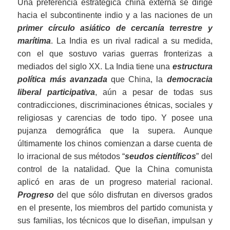
Una preferencia estratégica china externa se dirige
hacia el subcontinente indio y a las naciones de un
primer círculo asiático de cercaní
a
terrestre y
marítima
. La India es un rival radical a su medida,
con el que sostuvo varias guerras fronterizas a
mediados del siglo XX. La India tiene una
estructura
política más avanzada
que China, la
democracia
liberal participativa
, aún a pesar de todas sus
contradicciones, discriminaciones étnicas, sociales y
religiosas y carencias de todo tipo. Y posee una
pujanza demográfica que la supera. Aunque
últimamente los chinos comienzan a darse cuenta de
lo irracional de sus métodos “
seudos científicos
” del
control de la natalidad. Que la China comunista
aplicó en aras de un progreso material racional.
Progreso
del que sólo disfrutan en diversos grados
en el presente, los miembros del partido comunista y
sus familias, los técnicos que lo diseñan, impulsan y