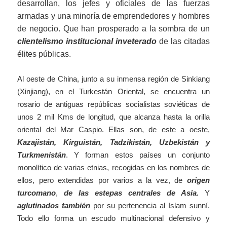
desarrollan, los jefes y oficiales de las fuerzas
armadas y una minoría de emprendedores y hombres
de negocio. Que han prosperado a la sombra de un
clientelismo institucional inveterado
de las citadas
élites públicas.
Al oeste de China, junto a su inmensa región de Sinkiang
(Xinjiang), en el Turkestán Oriental, se encuentra un
rosario de antiguas repúblicas socialistas soviéticas de
unos 2 mil Kms de longitud, que alcanza hasta la orilla
oriental del Mar Caspio. Ellas son, de este a oeste,
Kazajistán, Kirguistán, Tadzikistán, Uzbekistán y
Turkmenistán
. Y forman estos países un conjunto
monolítico de varias etnias, recogidas en los nombres de
ellos, pero extendidas por varios a la vez, de
origen
turcomano
,
de las estepas centrales de Asia.
Y
aglutinados también
por su pertenencia al Islam sunní.
Todo ello forma un escudo multinacional defensivo y