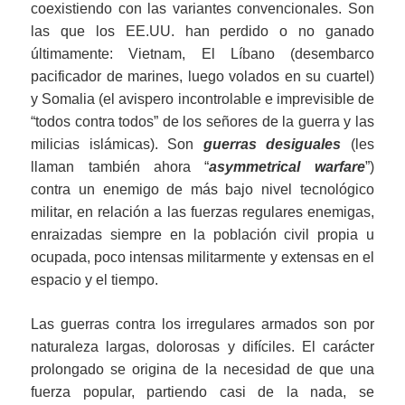
coexistiendo con las variantes convencionales. Son
las que los EE.UU. han perdido o no ganado
últimamente: Vietnam, El Líbano (desembarco
pacificador de marines, luego volados en su cuartel)
y Somalia (el avispero incontrolable e imprevisible de
“todos contra todos” de los señores de la guerra y las
milicias islámicas). Son
guerras desiguales
(les
llaman también ahora “
asymmetrical warfare
”)
contra un enemigo de más bajo nivel tecnológico
militar, en relación a las fuerzas regulares enemigas,
enraizadas siempre en la población civil propia u
ocupada, poco intensas militarmente y extensas en el
espacio y el tiempo.
Las guerras contra los irregulares armados son por
naturaleza largas, dolorosas y difíciles. El carácter
prolongado se origina de la necesidad de que una
fuerza popular, partiendo casi de la nada, se