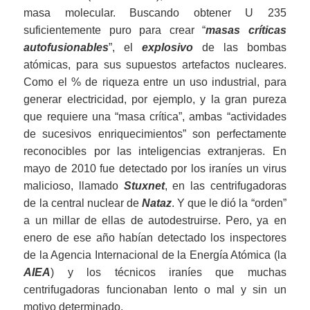
masa molecular. Buscando obtener U 235
suficientemente puro para crear “
masas críticas
autofusionables
”, el
explosivo
de las bombas
atómicas, para sus supuestos artefactos nucleares.
Como el % de riqueza entre un uso industrial, para
generar electricidad, por ejemplo, y la gran pureza
que requiere una “masa crítica”, ambas “actividades
de sucesivos enriquecimientos” son perfectamente
reconocibles por las inteligencias extranjeras. En
mayo de 2010 fue detectado por los iraníes un virus
malicioso, llamado
Stuxnet
, en las centrifugadoras
de la central nuclear de
Nataz
. Y que le dió la “orden”
a un millar de ellas de autodestruirse. Pero, ya en
enero de ese año habían detectado los inspectores
de la Agencia Internacional de la Energía Atómica (la
AIEA
) y los técnicos iraníes que muchas
centrifugadoras funcionaban lento o mal y sin un
motivo determinado.