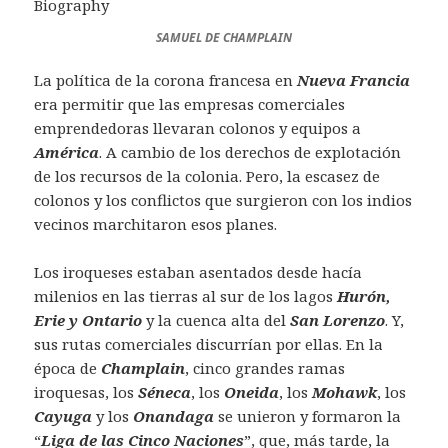
SAMUEL DE CHAMPLAIN
La política de la corona francesa en
Nueva Francia
era permitir que las empresas comerciales
emprendedoras llevaran colonos y equipos a
América
. A cambio de los derechos de explotación
de los recursos de la colonia. Pero, la escasez de
colonos y los conflictos que surgieron con los indios
vecinos marchitaron esos planes.
Los iroqueses estaban asentados desde hacía
milenios en las tierras al sur de los lagos
Hurón,
Erie y Ontario
y la cuenca alta del
San Lorenzo
. Y,
sus rutas comerciales discurrían por ellas. En la
época de
Champlain
, cinco grandes ramas
iroquesas, los
Séneca
, los
Oneida
, los
Mohawk
, los
Cayuga
y los
Onandaga
se unieron y formaron la
“
Liga de las Cinco Naciones
”, que, más tarde, la