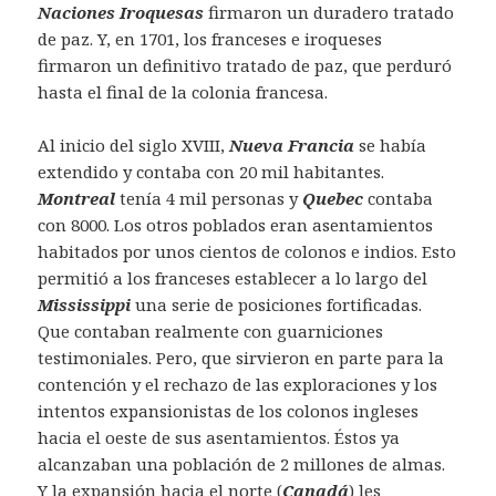
Naciones Iroquesas
firmaron un duradero tratado
de paz. Y, en 1701, los franceses e iroqueses
firmaron un definitivo tratado de paz, que perduró
hasta el final de la colonia francesa.
Al inicio del siglo XVIII,
Nueva Francia
se había
extendido y contaba con 20 mil habitantes.
Montreal
tenía 4 mil personas y
Quebec
contaba
con 8000. Los otros poblados eran asentamientos
habitados por unos cientos de colonos e indios. Esto
permitió a los franceses establecer a lo largo del
Mississippi
una serie de posiciones fortificadas.
Que contaban realmente con guarniciones
testimoniales. Pero, que sirvieron en parte para la
contención y el rechazo de las exploraciones y los
intentos expansionistas de los colonos ingleses
hacia el oeste de sus asentamientos. Éstos ya
alcanzaban una población de 2 millones de almas.
Y la expansión hacia el norte (
Canadá
) les