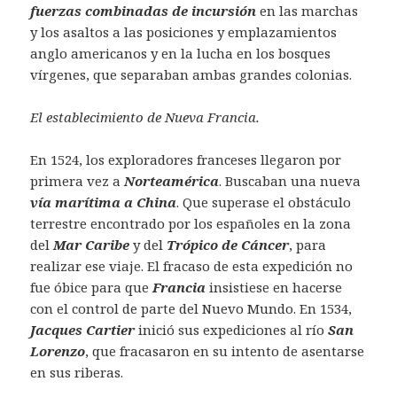
fuerzas combinadas de incursión
en las marchas
y los asaltos a las posiciones y emplazamientos
anglo americanos y en la lucha en los bosques
vírgenes, que separaban ambas grandes colonias.
El establecimiento de Nueva Francia.
En 1524, los exploradores franceses llegaron por
primera vez a
Norteamérica
. Buscaban una nueva
vía marítima a China
. Que superase el obstáculo
terrestre encontrado por los españoles en la zona
del
Mar Caribe
y del
Trópico de Cáncer
, para
realizar ese viaje. El fracaso de esta expedición no
fue óbice para que
Francia
insistiese en hacerse
con el control de parte del Nuevo Mundo. En 1534,
Jacques Cartier
inició sus expediciones al río
San
Lorenzo
, que fracasaron en su intento de asentarse
en sus riberas.