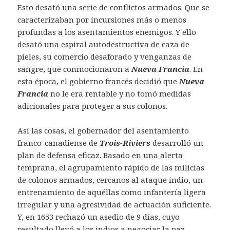
Esto desató una serie de conflictos armados. Que se
caracterizaban por incursiones más o menos
profundas a los asentamientos enemigos. Y ello
desató una espiral autodestructiva de caza de
pieles, su comercio desaforado y venganzas de
sangre, que conmocionaron a
Nueva Francia
. En
esta época, el gobierno francés decidió que
Nueva
Francia
no le era rentable y no tomó medidas
adicionales para proteger a sus colonos.
Así las cosas, el gobernador del asentamiento
franco-canadiense de
Trois-Riviers
desarrolló un
plan de defensa eficaz. Basado en una alerta
temprana, el agrupamiento rápido de las milicias
de colonos armados, cercanos al ataque indio, un
entrenamiento de aquéllas como infantería ligera
irregular y una agresividad de actuación suficiente.
Y, en 1653 rechazó un asedio de 9 días, cuyo
resultado llevó a los indios a negociar la paz.