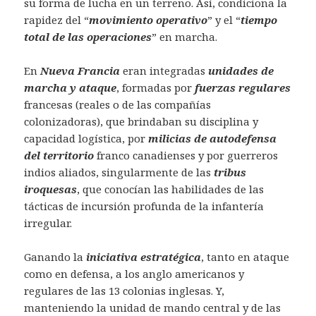
su forma de lucha en un terreno. Así, condiciona la
rapidez del “
movimiento operativo
” y el “
tiempo
total de las operaciones
” en marcha.
En
Nueva Francia
eran integradas
unidades de
marcha y ataque
, formadas por
fuerzas regulares
francesas (reales o de las compañías
colonizadoras), que brindaban su disciplina y
capacidad logística, por
milicias de autodefensa
del territorio
franco canadienses y por guerreros
indios aliados, singularmente de las
tribus
iroquesas
, que conocían las habilidades de las
tácticas de incursión profunda de la infantería
irregular.
Ganando la
iniciativa estratégica
, tanto en ataque
como en defensa, a los anglo americanos y
regulares de las 13 colonias inglesas. Y,
manteniendo la unidad de mando central y de las