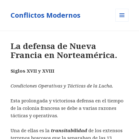
Conflictos Modernos
MENÚ
Y
WIDGETS
La defensa de Nueva
Francia en Norteamérica.
Siglos XVII y XVIII
Condiciones Operativas y Tácticas de la Lucha.
Esta prolongada y victoriosa defensa en el tiempo
de la colonia francesa se debe a varias razones
tácticas y operativas.
Una de ellas es la
transitabilidad
de los extensos
terrenos boscosos que la separaban de las 13