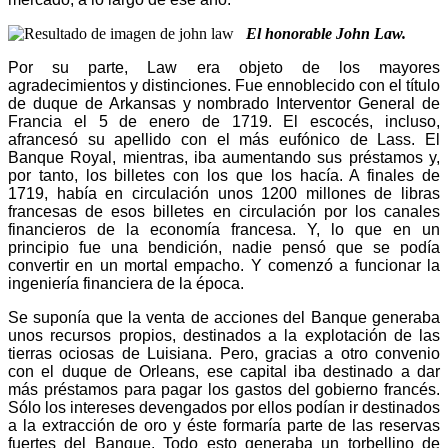
El honorable John Law.
Por su parte, Law era objeto de los mayores
agradecimientos y distinciones. Fue ennoblecido con el título
de duque de Arkansas y nombrado Interventor General de
Francia el 5 de enero de 1719. El escocés, incluso,
afrancesó su apellido con el más eufónico de Lass. El
Banque Royal, mientras, iba aumentando sus préstamos y,
por tanto, los billetes con los que los hacía. A finales de
1719, había en circulación unos 1200 millones de libras
francesas de esos billetes en circulación por los canales
financieros de la economía francesa. Y, lo que en un
principio fue una bendición, nadie pensó que se podía
convertir en un mortal empacho. Y comenzó a funcionar la
ingeniería financiera de la época.
Se suponía que la venta de acciones del Banque generaba
unos recursos propios, destinados a la explotación de las
tierras ociosas de Luisiana. Pero, gracias a otro convenio
con el duque de Orleans, ese capital iba destinado a dar
más préstamos para pagar los gastos del gobierno francés.
Sólo los intereses devengados por ellos podían ir destinados
a la extracción de oro y éste formaría parte de las reservas
fuertes del Banque. Todo esto generaba un torbellino de