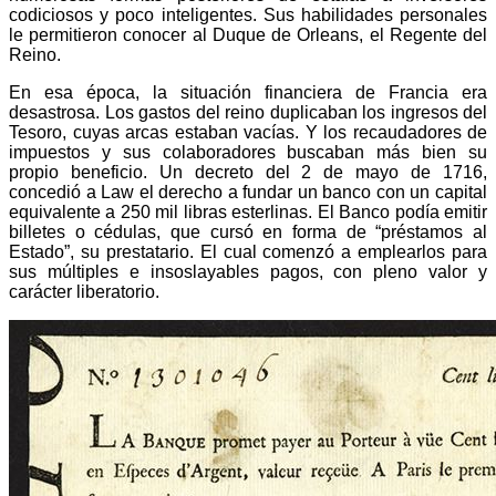
codiciosos y poco inteligentes. Sus habilidades personales
le permitieron conocer al Duque de Orleans, el Regente del
Reino.
En esa época, la situación financiera de Francia era
desastrosa. Los gastos del reino duplicaban los ingresos del
Tesoro, cuyas arcas estaban vacías. Y los recaudadores de
impuestos y sus colaboradores buscaban más bien su
propio beneficio. Un decreto del 2 de mayo de 1716,
concedió a Law el derecho a fundar un banco con un capital
equivalente a 250 mil libras esterlinas. El Banco podía emitir
billetes o cédulas, que cursó en forma de “préstamos al
Estado”, su prestatario. El cual comenzó a emplearlos para
sus múltiples e insoslayables pagos, con pleno valor y
carácter liberatorio.