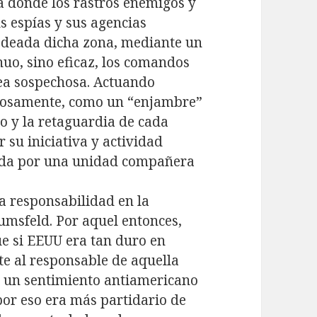
a donde los rastros enemigos y
us espías y sus agencias
Rodeada dicha zona, mediante un
uo, sino eficaz, los comandos
rea sospechosa. Actuando
gilosamente, como un “enjambre”
o y la retaguardia de cada
su iniciativa y actividad
diada por una unidad compañera
a responsabilidad en la
msfeld. Por aquel entonces,
e si EEUU era tan duro en
e al responsable de aquella
ía un sentimiento antiamericano
por eso era más partidario de