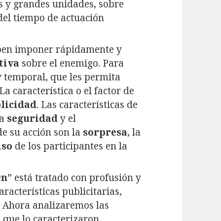
es y grandes unidades, sobre
 del tiempo de actuación
ben imponer rápidamente y
tiva
sobre el enemigo. Para
y temporal, que les permita
La característica o el factor de
licidad
. Las características de
la
seguridad
y el
 de su acción son la
sorpresa
, la
so
de los participantes en la
en
” está tratado con profusión y
aracterísticas publicitarias,
s. Ahora analizaremos las
 que lo caracterizaron.