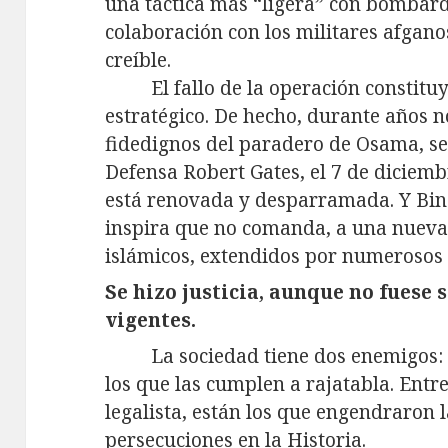
una táctica más “ligera” con bombard
colaboración con los militares afganos
creíble.
El fallo de la operación constitu
estratégico. De hecho, durante años n
fidedignos del paradero de Osama, se
Defensa Robert Gates, el 7 de diciemb
está renovada y desparramada. Y Bin
inspira que no comanda, a una nueva
islámicos, extendidos por numerosos 
Se hizo justicia, aunque no fuese 
vigentes.
La sociedad tiene dos enemigos: 
los que las cumplen a rajatabla. Entr
legalista, están los que engendraron l
persecuciones en la Historia.