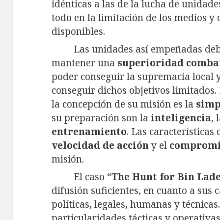
idénticas a las de la lucha de unidad
todo en la limitación de los medios y
disponibles.
Las unidades así empeñadas de
mantener una
superioridad comba
poder conseguir la supremacía local 
conseguir dichos objetivos limitados. 
la concepción de su misión es la
simp
su preparación son la
inteligencia
, 
entrenamiento
. Las características
velocidad de acción
y el
compromi
misión.
El caso “
The Hunt for Bin Lad
difusión suficientes, en cuanto a sus c
políticas, legales, humanas y técnica
particularidades tácticas y operativas