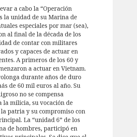
levar a cabo la “Operación
es la unidad de su Marina de
tuales especiales por mar (sea),
ron al final de la década de los
sidad de contar con militares
ados y capaces de actuar en
ntes. A primeros de los 60 y
omenzaron a actuar en Vietnam.
rolonga durante años de duro
más de 60 mil euros al año. Su
eligroso no se compensa
la milicia, su vocación de
a la patria y su compromiso con
rincipal. La “unidad 6” de los
ena de hombres, participó en
ivos principales. Se dice que el