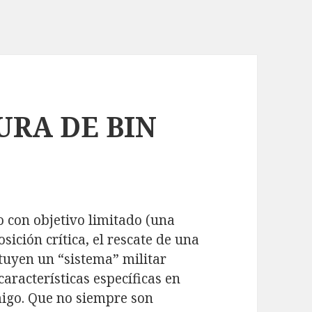
URA DE BIN
 con objetivo limitado (una
ición crítica, el rescate de una
tuyen un “sistema” militar
aracterísticas específicas en
migo. Que no siempre son