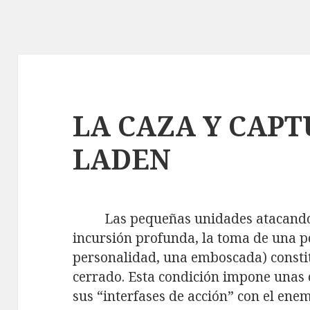
LA CAZA Y CAPT
LADEN
Las pequeñas unidades atacando
incursión profunda, la toma de una pos
personalidad, una emboscada) consti
cerrado. Esta condición impone unas c
sus “interfases de acción” con el ene