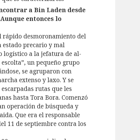
 encontrar a Bin Laden desde
. Aunque entonces lo
el rápido desmoronamiento del
n estado precario y mal
logístico a la jefatura de al-
e escolta”, un pequeño grupo
nándose, se agruparon con
rcha extenso y laxo. Y se
y escarpadas rutas que les
ganas hasta Tora Bora. Comenzó
ran operación de búsqueda y
aida. Que era el responsable
del 11 de septiembre contra los