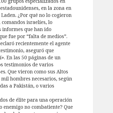
 100 grupos especializados en
estadounidenses, en la zona en
 Laden. ¿Por qué no lo cogieron
 comandos israelíes, lo
os informes que han ido
que fue por “falta de medios”.
declaró recientemente el agente
 testimonio, aseguró que
». En las 50 páginas de un
os testimonios de varios
es. Que vieron como sus Altos
s mil hombres necesarios, según
idas a Pakistán, o varios
os de élite para una operación
po enemigo no combatiente? Que