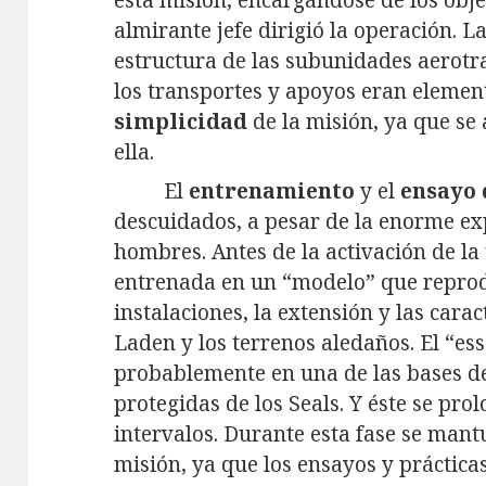
almirante jefe dirigió la operación. La
estructura de las subunidades aerotr
los transportes y apoyos eran elemen
simplicidad
de la misión, ya que s
ella.
El
entrenamiento
y el
ensayo 
descuidados, a pesar de la enorme ex
hombres. Antes de la activación de la
entrenada en un “modelo” que reprod
instalaciones, la extensión y las cara
Laden y los terrenos aledaños. El “e
probablemente en una de las bases 
protegidas de los Seals. Y éste se pr
intervalos. Durante esta fase se mant
misión, ya que los ensayos y prácticas