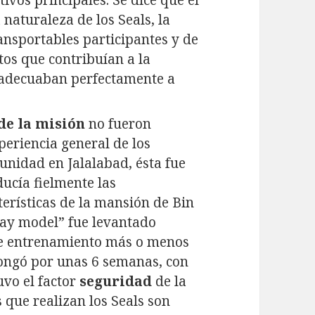
 naturaleza de los Seals, la
ansportables participantes y de
tos que contribuían a la
e adecuaban perfectamente a
de la misión
no fueron
periencia general de los
 unidad en Jalalabad, ésta fue
ucía fielmente las
cterísticas de la mansión de Bin
ssay model” fue levantado
de entrenamiento más o menos
olongó por unas 6 semanas, con
uvo el factor
seguridad
de la
 que realizan los Seals son