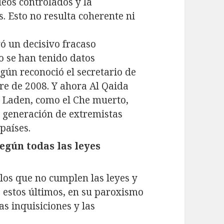
eos controlados y la
. Esto no resulta coherente ni
yó un decisivo fracaso
o se han tenido datos
gún reconoció el secretario de
re de 2008. Y ahora Al Qaida
 Laden, como el Che muerto,
 generación de extremistas
países.
según todas las leyes
los que no cumplen las leyes y
e estos últimos, en su paroxismo
as inquisiciones y las