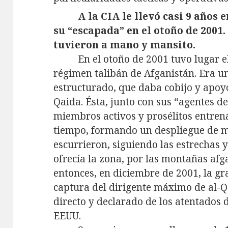
A la CIA le llevó casi 9 años
su “escapada” en el otoño de 2001
tuvieron a mano y mansito.
En el otoño de 2001 tuvo lugar 
régimen talibán de Afganistán. Era u
estructurado, que daba cobijo y apoyo 
Qaida. Ésta, junto con sus “agentes d
miembros activos y prosélitos entre
tiempo, formando un despliegue de ma
escurrieron, siguiendo las estrechas 
ofrecía la zona, por las montañas af
entonces, en diciembre de 2001, la g
captura del dirigente máximo de al-Q
directo y declarado de los atentados 
EEUU.