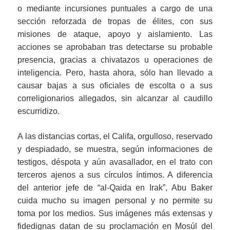
o mediante incursiones puntuales a cargo de una
sección reforzada de tropas de élites, con sus
misiones de ataque, apoyo y aislamiento. Las
acciones se aprobaban tras detectarse su probable
presencia, gracias a chivatazos u operaciones de
inteligencia. Pero, hasta ahora, sólo han llevado a
causar bajas a sus oficiales de escolta o a sus
correligionarios allegados, sin alcanzar al caudillo
escurridizo.
A las distancias cortas, el Califa, orgulloso, reservado
y despiadado, se muestra, según informaciones de
testigos, déspota y aún avasallador, en el trato con
terceros ajenos a sus círculos íntimos. A diferencia
del anterior jefe de “al-Qaida en Irak”, Abu Baker
cuida mucho su imagen personal y no permite su
toma por los medios. Sus imágenes más extensas y
fidedignas datan de su proclamación en Mosúl del