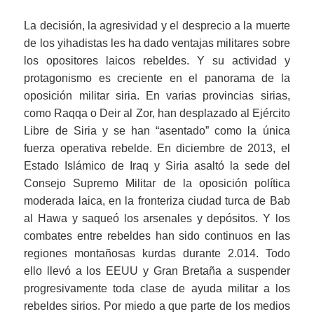
La decisión, la agresividad y el desprecio a la muerte
de los yihadistas les ha dado ventajas militares sobre
los opositores laicos rebeldes. Y su actividad y
protagonismo es creciente en el panorama de la
oposición militar siria. En varias provincias sirias,
como Raqqa o Deir al Zor, han desplazado al Ejército
Libre de Siria y se han “asentado” como la única
fuerza operativa rebelde. En diciembre de 2013, el
Estado Islámico de Iraq y Siria asaltó la sede del
Consejo Supremo Militar de la oposición política
moderada laica, en la fronteriza ciudad turca de Bab
al Hawa y saqueó los arsenales y depósitos. Y los
combates entre rebeldes han sido continuos en las
regiones montañosas kurdas durante 2.014. Todo
ello llevó a los EEUU y Gran Bretaña a suspender
progresivamente toda clase de ayuda militar a los
rebeldes sirios. Por miedo a que parte de los medios