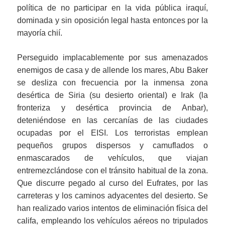
política de no participar en la vida pública iraquí,
dominada y sin oposición legal hasta entonces por la
mayoría chií.
Perseguido implacablemente por sus amenazados
enemigos de casa y de allende los mares, Abu Baker
se desliza con frecuencia por la inmensa zona
desértica de Siria (su desierto oriental) e Irak (la
fronteriza y desértica provincia de Anbar),
deteniéndose en las cercanías de las ciudades
ocupadas por el EISI. Los terroristas emplean
pequeños grupos dispersos y camuflados o
enmascarados de vehículos, que viajan
entremezclándose con el tránsito habitual de la zona.
Que discurre pegado al curso del Eufrates, por las
carreteras y los caminos adyacentes del desierto. Se
han realizado varios intentos de eliminación física del
califa, empleando los vehículos aéreos no tripulados