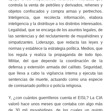
controla la venta de petróleo y derivados, rehenes y
objetos confiscados y compra armas y pertrechos.
Inteligencia, que recolecta información, elabora
inteligencia y la distribuye a los distintos interesados.
Legalidad, que se encarga de los asuntos legales, de
las sentencias y del reclutamiento de muyahidines y
simpatizantes. Liderazgo, que redacta las leyes y
normas y establece la estrategia política. Medios, que
los regula y realiza la propaganda de todo tipo.
Militar, del que depende la coordinación de la
defensa y extensión armada del califato. Seguridad,
que lleva a cabo la vigilancia interna y ejecuta las
sentencias de muerte, actuando como una especie
de comisariado político o policía religiosa.
Y, ¿con cuántos guerrilleros cuenta el EISL? La CIA
valoró hace unos meses que contaba con algo más
de 30 mil muyahidines, de los cuales un quinto