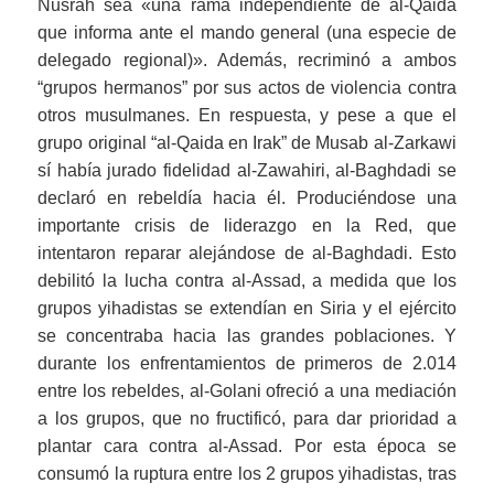
Nusrah sea «una rama independiente de al-Qaida
que informa ante el mando general (una especie de
delegado regional)». Además, recriminó a ambos
“grupos hermanos” por sus actos de violencia contra
otros musulmanes. En respuesta, y pese a que el
grupo original “al-Qaida en Irak”
de Musab al-Zarkawi
sí había jurado fidelidad al-Zawahiri, al-Baghdadi se
declaró en rebeldía hacia él. Produciéndose una
importante crisis de liderazgo en la Red, que
intentaron reparar alejándose de al-Baghdadi. Esto
debilitó la lucha contra al-Assad, a medida que los
grupos yihadistas se extendían en Siria y el ejército
se concentraba hacia las grandes poblaciones. Y
durante los enfrentamientos de primeros de 2.014
entre los rebeldes, al-Golani ofreció a una mediación
a los grupos, que no fructificó, para dar prioridad a
plantar cara contra al-Assad. Por esta época se
consumó la ruptura entre los 2 grupos yihadistas, tras