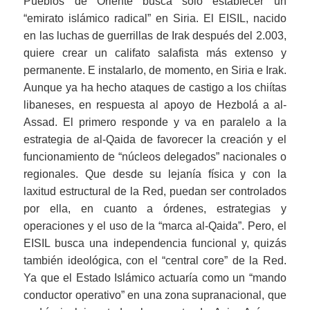
Pueblos de Oriente busca sólo establecer un
“emirato islámico radical” en Siria. El EISIL, nacido
en las luchas de guerrillas de Irak después del 2.003,
quiere crear un califato salafista más extenso y
permanente. E instalarlo, de momento, en Siria e Irak.
Aunque ya ha hecho ataques de castigo a los chiítas
libaneses, en respuesta al apoyo de Hezbolá a al-
Assad. El primero responde y va en paralelo a la
estrategia de al-Qaida de favorecer la creación y el
funcionamiento de “núcleos delegados” nacionales o
regionales. Que desde su lejanía física y con la
laxitud estructural de la Red, puedan ser controlados
por ella, en cuanto a órdenes, estrategias y
operaciones y el uso de la “marca al-Qaida”. Pero, el
EISIL busca una independencia funcional y, quizás
también ideológica, con el “central core” de la Red.
Ya que el Estado Islámico actuaría como un “mando
conductor operativo” en una zona supranacional, que