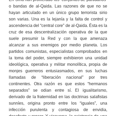
o bandas de al-Qaida. Las razones de que no se
hayan articulado en un único grupo terrorista sirio
son varias. Una es la lejanía y la falta de control y
ascendencia del “central core” de al-Qaida. Ésta es la
cruz de esa descentralización operativa de la que
suele presumir la Red y con la que amenaza
alcanzar a sus enemigos por medio planeta. Los
partidos comunistas, especialistas comprobados en
la toma del poder, siempre exhibieron una unidad
ideológica, operativa y militar monolítica, propia de
monjes guerreros entusiasmados, en sus luchas
llamadas de “liberación nacional” por tres
continentes. Otra razón es que estos “hermanos
separados” se odian entre sí. El igualitarismo,
derivado de la fraternidad en las doctrinas salafistas
sunníes, origina pronto entre los “iguales”, una
infección purulenta y contagiosa de envidia,