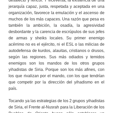
desafecto y rencor. Y viceversa, la existencia de una
jerarquía capaz, justa, respetada y aceptada en una
organización, favorece la emulación y el ascenso de
muchos de los más capaces. Una razón que pesa es
también la ambición, la osadía, la agresividad
desbordante y la carencia de escrúpulos de sus jefes
de armas y sheiks locales. Su primer enemigo
acérrimo no es el ejército, ni el ESL o las milicias de
autodefensa de kurdos, alauitas, cristianos o drusos,
según las regiones. Sus más odiados y temidos
enemigos son los mandos de los otros grupos
yihadistas de Siria. Porque son los más afines, con
los que rivalizan por el mando, con los que tendrían
que competir por la dirección del yihadismo en el
país.
Tocando ya las estrategias de los 2 grupos yihadistas
de Siria, el Frente al-Nusrah para la Liberación de los