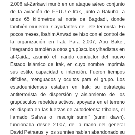
2.006 al-Zarkawi murió en un ataque aéreo conjunto
de la aviación de EEUU e Irak, junto a Bakuba, a
unos 65 kilómetros al norte de Bagdadi, donde
también murieron 7 ayudantes del jefe terrorista. En
pocos meses, Ibahim Anwad se hizo con el control de
la organización en Irak. Para 2.007, Abu Baker,
integrando también a otros grupúsculos yihadistas en
al-Qaida, asumió el mando conductor del nuevo
Estado Islámico de Irak, en cuyo nombre imprimía
sus estilo, capacidad e intención. Fueron tiempos
difíciles, menguados y ocultos para el grupo. Los
estadounidenses estaban en Irak; su estrategia
antiterrorista de dispersión y aislamiento de los
grupúsculos rebeldes activos, apoyada en el terreno
en disputa en las fuerzas de autodefensa tribales, el
llamado Sahwa o “resurgir sunní” (sunni dawn),
funcionaba desde 2.007, de la mano del general
David Petraeus; y los sunníes habían abandonado su