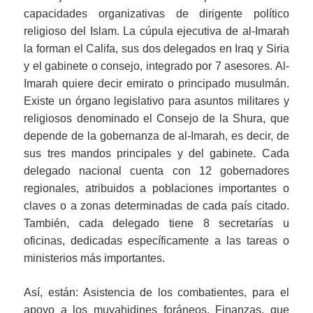
capacidades organizativas de dirigente político
religioso del Islam. La cúpula ejecutiva de al-Imarah
la forman el Califa, sus dos delegados en Iraq y Siria
y el gabinete o consejo, integrado por 7 asesores. Al-
Imarah quiere decir emirato o principado musulmán.
Existe un órgano legislativo para asuntos militares y
religiosos denominado el Consejo de la Shura, que
depende de la gobernanza de al-Imarah, es decir, de
sus tres mandos principales y del gabinete. Cada
delegado nacional cuenta con 12 gobernadores
regionales, atribuidos a poblaciones importantes o
claves o a zonas determinadas de cada país citado.
También, cada delegado tiene 8 secretarías u
oficinas, dedicadas específicamente a las tareas o
ministerios más importantes.
Así, están: Asistencia de los combatientes, para el
apoyo a los muyahidines foráneos. Finanzas, que