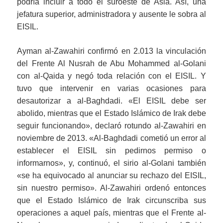
podría incluir a todo el suroeste de Asia. Así, una
jefatura superior, administradora y ausente le sobra al
EISIL.
Ayman al-Zawahiri confirmó en 2.013 la vinculación
del Frente Al Nusrah de Abu Mohammed al-Golani
con al-Qaida y negó toda relación con el EISIL. Y
tuvo que intervenir en varias ocasiones para
desautorizar a al-Baghdadi. «El EISIL debe ser
abolido, mientras que el Estado Islámico de Irak debe
seguir funcionando», declaró rotundo al-Zawahiri en
noviembre de 2013. «Al-Baghdadi cometió un error al
establecer el EISIL sin pedirnos permiso o
informarnos», y, continuó, el sirio al-Golani también
«se ha equivocado al anunciar su rechazo del EISIL,
sin nuestro permiso». Al-Zawahiri ordenó entonces
que el Estado Islámico de Irak circunscriba sus
operaciones a aquel país, mientras que el Frente al-