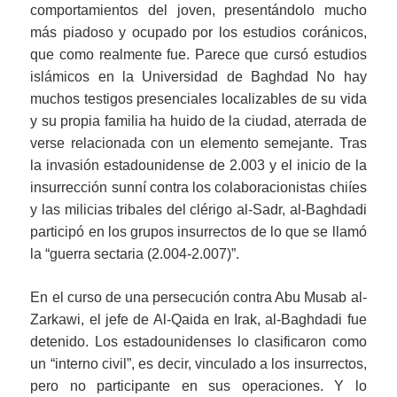
comportamientos del joven, presentándolo mucho
más piadoso y ocupado por los estudios coránicos,
que como realmente fue. Parece que cursó estudios
islámicos en la Universidad de Baghdad No hay
muchos testigos presenciales localizables de su vida
y su propia familia ha huido de la ciudad, aterrada de
verse relacionada con un elemento semejante. Tras
la invasión estadounidense de 2.003 y el inicio de la
insurrección sunní contra los colaboracionistas chiíes
y las milicias tribales del clérigo al-Sadr, al-Baghdadi
participó en los grupos insurrectos de lo que se llamó
la “guerra sectaria (2.004-2.007)”.
En el curso de una persecución contra Abu Musab al-
Zarkawi, el jefe de Al-Qaida en Irak, al-Baghdadi fue
detenido. Los estadounidenses lo clasificaron como
un “interno civil”, es decir, vinculado a los insurrectos,
pero no participante en sus operaciones. Y lo