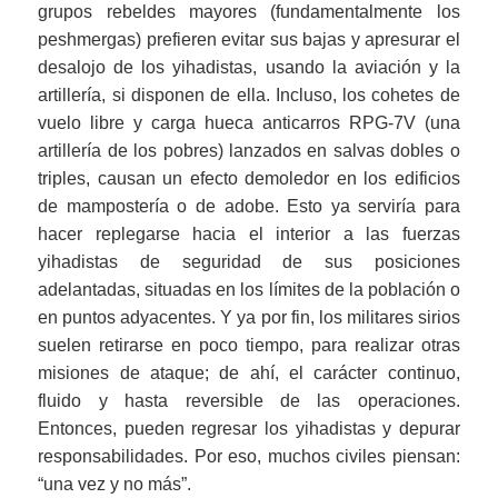
grupos rebeldes mayores (fundamentalmente los
peshmergas) prefieren evitar sus bajas y apresurar el
desalojo de los yihadistas, usando la aviación y la
artillería, si disponen de ella. Incluso, los cohetes de
vuelo libre y carga hueca anticarros RPG-7V (una
artillería de los pobres) lanzados en salvas dobles o
triples, causan un efecto demoledor en los edificios
de mampostería o de adobe. Esto ya serviría para
hacer replegarse hacia el interior a las fuerzas
yihadistas de seguridad de sus posiciones
adelantadas, situadas en los límites de la población o
en puntos adyacentes. Y ya por fin, los militares sirios
suelen retirarse en poco tiempo, para realizar otras
misiones de ataque; de ahí, el carácter continuo,
fluido y hasta reversible de las operaciones.
Entonces, pueden regresar los yihadistas y depurar
responsabilidades. Por eso, muchos civiles piensan:
“una vez y no más”.