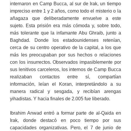
internaron en Camp Bucca, al sur de Irak, un tiempo
impreciso entre 1 y 2 años, como todo el misterio o la
añagaza que deliberadamente envuelve a este
sujeto. Esta prisión era más cómoda y, sobre todo,
más tolerante que la infamante Abu Ghraib, junto a
Baghdad. Donde los estadounidenses retenían,
cerca de su centro operativo de la capital, a los que
más les preocupaban por sus hechos o relaciones
con los insurrectos. Observados impasiblemente por
sus lenitivos carceleros, los internos de Camp Bucca
realizaban contactos entre sí, compartían
información, leían el Koran, interpretándolo a su
manera radical y sesgada, y recibían arengas
yihadistas. Y hacia finales de 2.005 fue liberado.
Ibrahim Anwad entró a formar parte de al-Qaida en
Irak, donde destacó en poco tiempo por sus
capacidades organizativas. Pero, el 7 de junio de