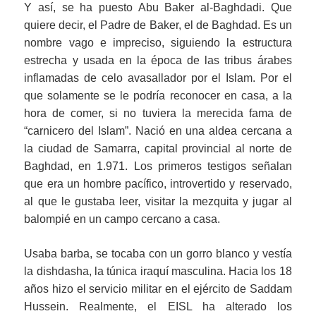
Y así, se ha puesto Abu Baker al-Baghdadi. Que
quiere decir, el Padre de Baker, el de Baghdad. Es un
nombre vago e impreciso, siguiendo la estructura
estrecha y usada en la época de las tribus árabes
inflamadas de celo avasallador por el Islam. Por el
que solamente se le podría reconocer en casa, a la
hora de comer, si no tuviera la merecida fama de
“carnicero del Islam”. Nació en una aldea cercana a
la ciudad de Samarra, capital provincial al norte de
Baghdad, en 1.971. Los primeros testigos señalan
que era un hombre pacífico, introvertido y reservado,
al que le gustaba leer, visitar la mezquita y jugar al
balompié en un campo cercano a casa.
Usaba barba, se tocaba con un gorro blanco y vestía
la dishdasha, la túnica iraquí masculina. Hacia los 18
años hizo el servicio militar en el ejército de Saddam
Hussein. Realmente, el EISL ha alterado los