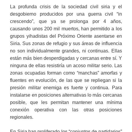
La profunda crisis de la sociedad civil siria y el
desgobierno producidos por una guerra civil “in
crescendo”, que ya se prolonga por 4 años,
causando unos 200 mil muertos, han permitido a los
grupos yihadistas del Próximo Oriente asentarse en
Siria. Sus zonas de refugio y sus áreas de influencia
no son individualmente grandes, ni continuas. Ellas
están más bien desperdigadas y cercanas entre sí. Y
ninguna de ellas resistiría un acoso militar serio. Las
zonas ocupadas forman como “manchas” amorfas y
fluentes en evolución, de las que se repliegan si la
presión militar enemiga es fuerte y continua. Para
instalarse en posiciones alternativas lo más cercanas
posible, que les permitan mantener una mínima
conexión operativa con las otras posiciones
regionales.
En Siria han proliferado los “conjuntos de partidarios”