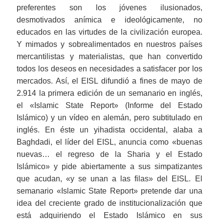
preferentes son los jóvenes ilusionados,
desmotivados anímica e ideológicamente, no
educados en las virtudes de la civilización europea.
Y mimados y sobrealimentados en nuestros países
mercantilistas y materialistas, que han convertido
todos los deseos en necesidades a satisfacer por los
mercados. Así, el EISL difundió a fines de mayo de
2.914 la primera edición de un semanario en inglés,
el «Islamic State Report» (Informe del Estado
Islámico) y un vídeo en alemán, pero subtitulado en
inglés. En éste un yihadista occidental, alaba a
Baghdadi, el líder del EISL, anuncia como «buenas
nuevas… el regreso de la Sharia y el Estado
Islámico» y pide abiertamente a sus simpatizantes
que acudan, «y se unan a las filas» del EISL. El
semanario «Islamic State Report» pretende dar una
idea del creciente grado de institucionalización que
está adquiriendo el Estado Islámico en sus