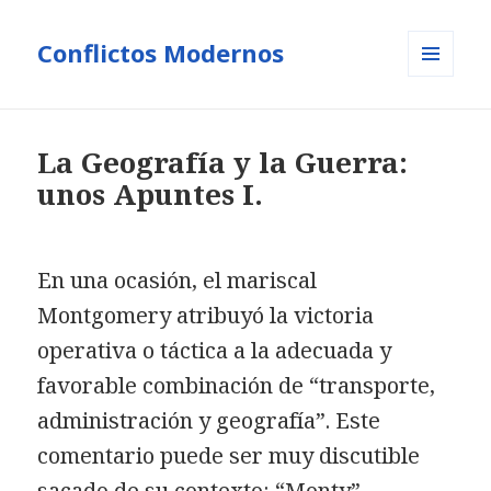
Conflictos Modernos
MENÚ
Y
WIDGETS
La Geografía y la Guerra:
unos Apuntes I.
En una ocasión, el mariscal
Montgomery atribuyó la victoria
operativa o táctica a la adecuada y
favorable combinación de “transporte,
administración y geografía”. Este
comentario puede ser muy discutible
sacado de su contexto: “Monty”