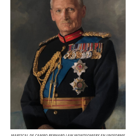
MARISCAL DE CAMPO BERNARD LAW MONTGOMERY EN UNIFORME