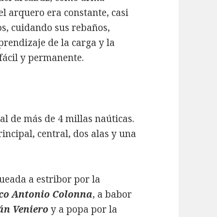
l arquero era constante, casi
os, cuidando sus rebaños,
prendizaje de la carga y la
fácil y permanente.
al de más de 4 millas naúticas.
incipal, central, dos alas y una
queada a estribor por la
co Antonio Colonna
, a babor
án Veniero
y a popa por la