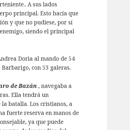
arteniente.. A sus lados
erpo principal. Esto hacía que
ón y que no pudiese, por sí
 enemigo, siendo el principal
 Andrea Doria al mando de 54
n Barbarigo, con 53 galeras.
aro de Bazán
, navegaba a
ras. Ella tendrá un
la batalla. Los cristianos, a
una fuerte reserva en manos de
aconsejable, ya que puede