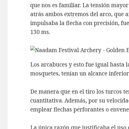
que nos es familiar. La tensión mayor
atrás ambos extremos del arco, que a
impulsaba la flecha con precisión, f
130 ms.
Los arcabuces y esto fue igual hasta 
mosquetes, tenían un alcance inferior
De manera que en el tiro los turcos te
cuantitativa. Además, por su velocidad
emplear flechas perforantes o enven
La única razón que justificaba el us