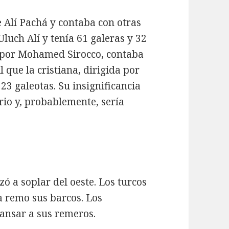
de Alí Pachá y contaba con otras
Uluch Alí y tenía 61 galeras y 32
a por Mohamed Sirocco, contaba
l que la cristiana, dirigida por
23 galeotas. Su insignificancia
ario y, probablemente, sería
ó a soplar del oeste. Los turcos
a remo sus barcos. Los
cansar a sus remeros.