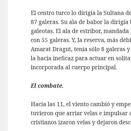
El centro turco lo dirigía la Sultana 
87 galeras. Su ala de babor la dirigía 
galeotas. El ala de estribor, mandad
con 55 galeras. Y, la reserva, más débi
Amarat Dragut, tenía sólo 8 galeras y 
la hacía ineficaz para actuar en solit
incorporada al cuerpo principal.
El combate.
Hacia las 11, el viento cambió y empez
tuvieron que arriar velas e impulsar 
cristianos izaron velas y dejaron des