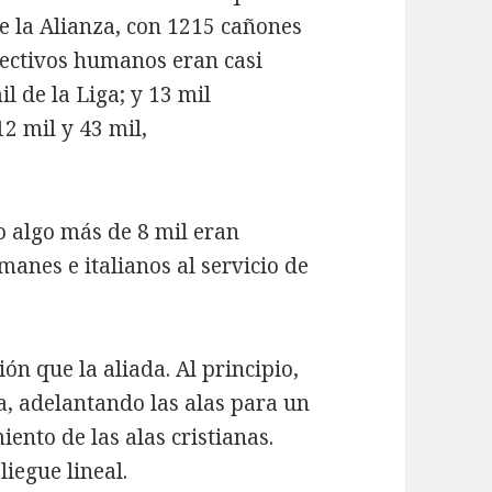
e la Alianza, con 1215 cañones
 efectivos humanos eran casi
l de la Liga; y 13 mil
2 mil y 43 mil,
o algo más de 8 mil eran
manes e italianos al servicio de
ión que la aliada. Al principio,
, adelantando las alas para un
nto de las alas cristianas.
liegue lineal.