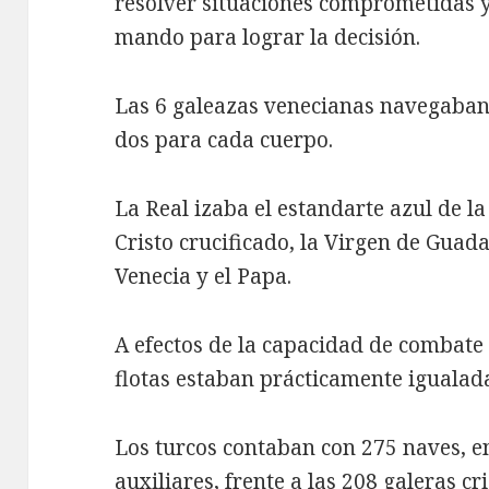
resolver situaciones comprometidas y
mando para lograr la decisión.
Las 6 galeazas venecianas navegaban d
dos para cada cuerpo.
La Real izaba el estandarte azul de l
Cristo crucificado, la Virgen de Guad
Venecia y el Papa.
A efectos de la capacidad de combate
flotas estaban prácticamente igualad
Los turcos contaban con 275 naves, en
auxiliares, frente a las 208 galeras c