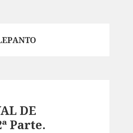
 LEPANTO
VAL DE
ª Parte.