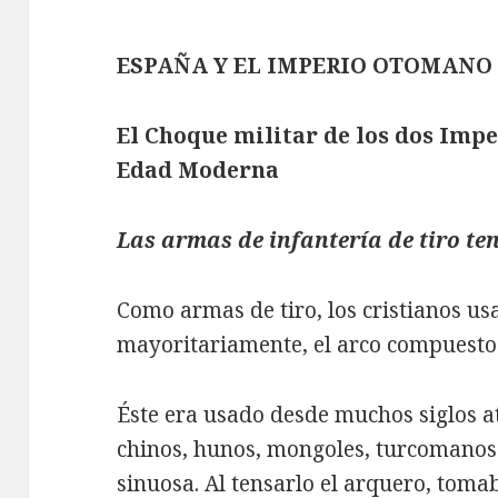
ESPAÑA Y EL IMPERIO OTOMANO
El Choque militar de los dos Imp
Edad Moderna
Las armas de infantería de tiro te
Como armas de tiro, los cristianos us
mayoritariamente, el arco compuesto
Éste era usado desde muchos siglos at
chinos, hunos, mongoles, turcomanos. 
sinuosa. Al tensarlo el arquero, toma