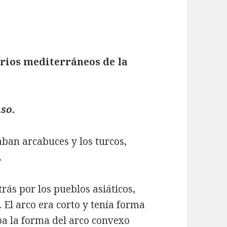
erios mediterráneos de la
nso.
aban arcabuces y los turcos,
.
rás por los pueblos asiáticos,
El arco era corto y tenía forma
ba la forma del arco convexo