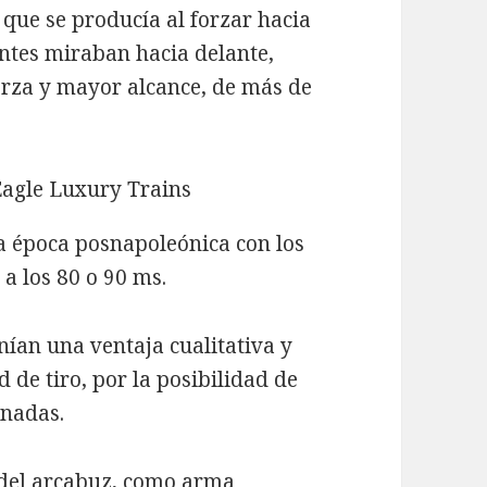
 que se producía al forzar hacia
ntes miraban hacia delante,
uerza y mayor alcance, de más de
la época posnapoleónica con los
 a los 80 o 90 ms.
nían una ventaja cualitativa y
 de tiro, por la posibilidad de
enadas.
o del arcabuz, como arma