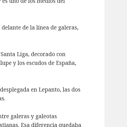
 es uno de los medios del
elante de la línea de galeras,
a Santa Liga, decorado con
alupe y los escudos de España,
 desplegada en Lepanto, las dos
as.
tre galeras y galeotas
ristianas. Esa diferencia quedaba