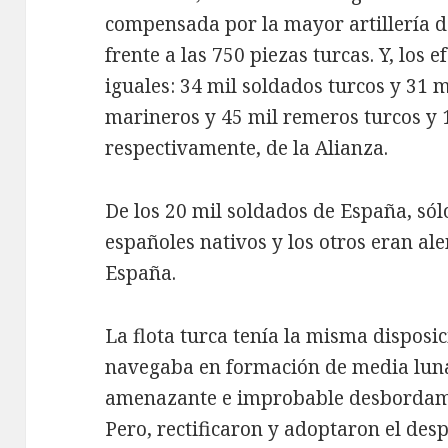
compensada por la mayor artillería d
frente a las 750 piezas turcas. Y, los
iguales: 34 mil soldados turcos y 31 mi
marineros y 45 mil remeros turcos y 1
respectivamente, de la Alianza.
De los 20 mil soldados de España, sól
españoles nativos y los otros eran ale
España.
La flota turca tenía la misma disposic
navegaba en formación de media luna
amenazante e improbable desbordamie
Pero, rectificaron y adoptaron el desp