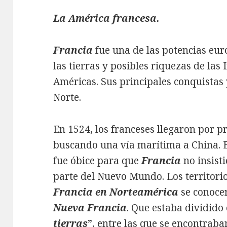
La América francesa.
Francia
fue una de las potencias eu
las tierras y posibles riquezas de las 
Américas. Sus principales conquistas 
Norte.
En 1524, los franceses llegaron por 
buscando una vía marítima a China. E
fue óbice para que
Francia
no insisti
parte del Nuevo Mundo. Los territori
Francia en Norteamérica
se conoce
Nueva Francia
. Que estaba dividido
tierras
”, entre las que se encontraban