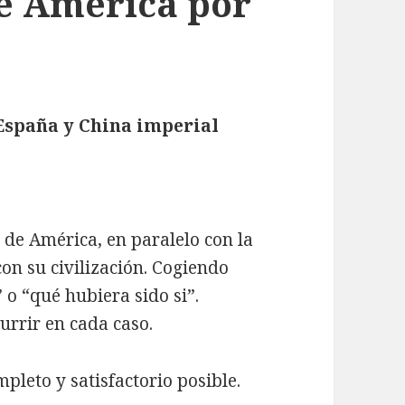
e América por
 España y China imperial
 de América, en paralelo con la
con su civilización. Cogiendo
” o “qué hubiera sido si”.
urrir en cada caso.
pleto y satisfactorio posible.