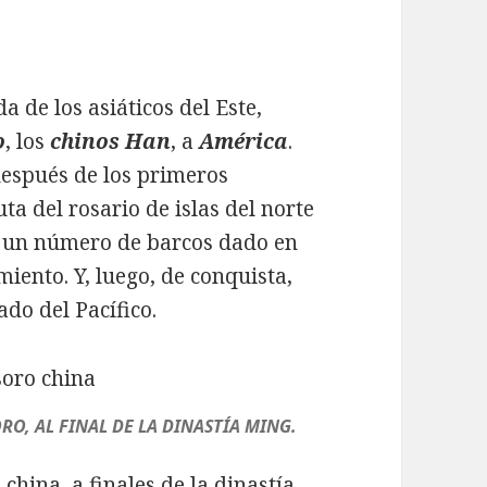
 de los asiáticos del Este,
o
, los
chinos Han
, a
América
.
después de los primeros
ta del rosario de islas del norte
ce un número de barcos dado en
iento. Y, luego, de conquista,
ado del Pacífico.
RO, AL FINAL DE LA DINASTÍA MING.
o
china, a finales de la dinastía