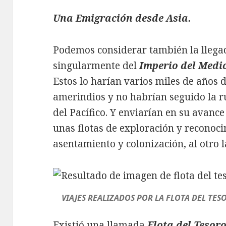
Una Emigración desde Asia.
Podemos considerar también la llegada
singularmente del
Imperio del Medi
Estos lo harían varios miles de años 
amerindios y no habrían seguido la ru
del Pacífico. Y enviarían en su avan
unas flotas de exploración y reconocim
asentamiento y colonización, al otro l
VIAJES REALIZADOS POR LA FLOTA DEL TESO
Existió una llamada
Flota del Tesor