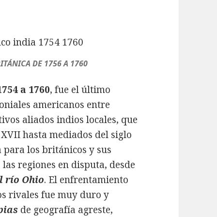
TÁNICA DE 1756 A 1760
1754 a 1760
, fue el último
oloniales americanos entre
ivos aliados indios locales, que
o XVII hasta mediados del siglo
a para los británicos y sus
 las regiones en disputa, desde
l río Ohio
. El enfrentamiento
os rivales fue muy duro y
pias
de geografía agreste,