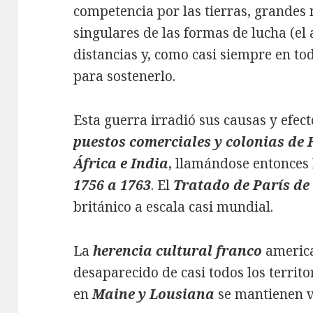
competencia por las tierras, grandes 
singulares de las formas de lucha (el 
distancias y, como casi siempre en tod
para sostenerlo.
Esta guerra irradió sus causas y efec
puestos comerciales y colonias de
África e India
, llamándose entonces
1756 a 1763
. El
Tratado de París de
británico a escala casi mundial.
La
herencia cultural franco
america
desaparecido de casi todos los territo
en
Maine y Lousiana
se mantienen ve