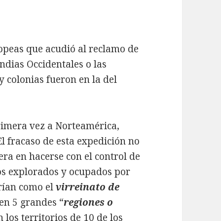
ropeas que acudió al reclamo de
Indias Occidentales o las
y colonias fueron en la del
primera vez a Norteamérica,
l fracaso de esta expedición no
era en hacerse con el control de
os explorados y ocupados por
rían como el
virreinato de
 en 5 grandes “
regiones o
 los territorios de 10 de los