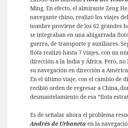
Ming. En efecto, el almirante Zeng He
navegante chino, realizó los viajes de
nombre proviene de los 62 grandes b
se integraban en una abigarrada flot
guerra, de transporte y auxiliares. S
flota realizó hasta 7 viajes, con un n
dirección a la India y África. Pero, n
su navegación en dirección a América
En el último viaje, con el cambio de d
recibió orden de regresar a China, do
desmantelamiento de esa “flota estrat
Es de señalar ahora el problema resu
Andrés de Urbaneta
en la navegación