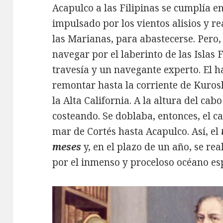
Acapulco a las Filipinas se cumplía e
impulsado por los vientos alisios y r
las Marianas, para abastecerse. Pero, 
navegar por el laberinto de las Islas 
travesía y un navegante experto. El h
remontar hasta la corriente de Kurosh
la Alta California. A la altura del c
costeando. Se doblaba, entonces, el c
mar de Cortés hasta Acapulco. Así, el
meses
y, en el plazo de un año, se rea
por el inmenso y proceloso océano es