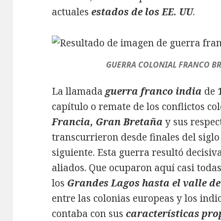
actuales
estados de los EE. UU
.
GUERRA COLONIAL FRANCO BRI
La llamada
guerra franco india
de
capítulo o remate de los conflictos c
Francia, Gran Bretaña
y sus respect
transcurrieron desde finales del sigl
siguiente. Esta guerra resultó decisiv
aliados. Que ocuparon aquí casi todas
los
Grandes Lagos hasta el valle de
entre las colonias europeas y los indi
contaba con sus
características pro