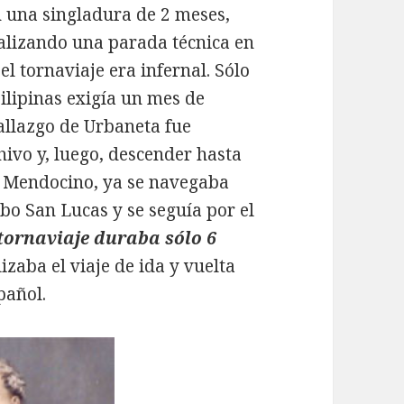
n una singladura de 2 meses,
ealizando una parada técnica en
el tornaviaje era infernal. Sólo
Filipinas exigía un mes de
allazgo de Urbaneta fue
ivo y, luego, descender hasta
abo Mendocino, ya se navegaba
abo San Lucas y se seguía por el
tornaviaje duraba sólo 6
lizaba el viaje de ida y vuelta
pañol.