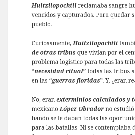
Huitzilopochtli
reclamaba sangre h
vencidos y capturados. Para quedar s
pueblo.
Curiosamente,
Huitzilopochtli
tambi
de otras tribus
que vivían por el cen
problema logístico para todas las trib
“
necesidad ritual
” todas las tribus
en las “
guerras floridas
”. Y, ¿eran 
No, eran
exterminios calculados y 
mexicano
López Obrador
no estudió 
bando se le daban todas las oportun
para las batallas. Ni se contemplaba 