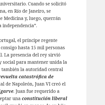
niversitario. Cuando se solicitó
na, en Río de Janeiro, se
e Medicina y, luego, querrán
la independencia”.
rtugal, el príncipe regente
e consigo hasta 15 mil personas
l. La presencia del rey sirvió
 y social para mantener unida la
ó también la autoridad central
revuelta catastrófica de
tal de Napoleón, Juan VI creó el
lgarve
. Juan fue requerido a
ceptar una
constitución liberal