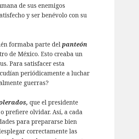
umana de sus enemigos
atisfecho y ser benévolo con su
én formaba parte del
panteón
tro de México. Esto creaba un
us. Para satisfacer esta
 acudían periódicamente a luchar
realmente guerras?
tolerados,
que el presidente
o prefiere olvidar. Así, a cada
idades para prepararse bien
desplegar correctamente las