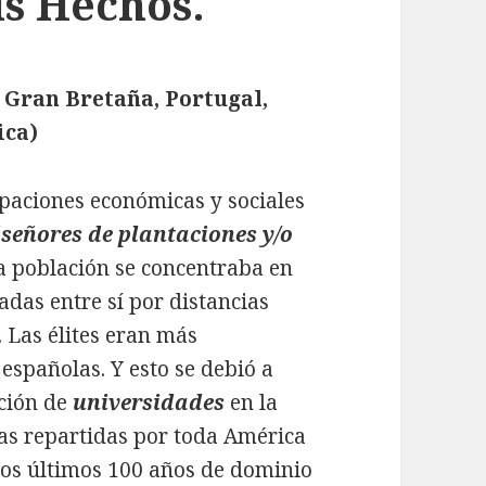
us Hechos.
 Gran Bretaña, Portugal,
ica)
cupaciones económicas y sociales
“
señores de plantaciones y/o
a población se concentraba en
adas entre sí por distancias
 Las élites eran más
spañolas. Y esto se debió a
ción de
universidades
en la
las repartidas por toda América
los últimos 100 años de dominio