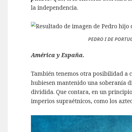
la independencia.
PEDRO I DE PORTUG
América y España.
También tenemos otra posibilidad a c
hubiesen mantenido una soberanía dif
dividida. Que contara, en un principio
imperios supraétnicos, como los aztec