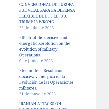
CONVENCIONAL DE EUROPA
FUE VITAL PARA LA DEFENSA
FLEXIBLE DE LOS EE. UU.
TRUMP IS WRONG.
25 de julio de 2026
Effects of the decisive and
energetic Resolution on the
evolution of military
Operations.
6 de junio de 2026
Efectos de la Resolución
decisiva y enérgica en la
Evolución de las Operaciones
militares.
31 de mayo de 2026
IRANIAN ATTACKS ON