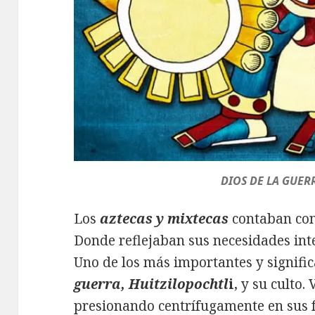
DIOS DE LA GUER
Los
aztecas y mixtecas
contaban con
Donde reflejaban sus necesidades int
Uno de los más importantes y signific
guerra,
Huitzilopochtl
i
, y su culto.
presionando centrífugamente en sus f