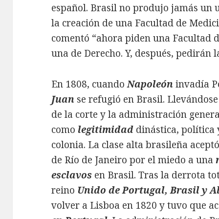
español. Brasil no produjo jamás un u
la creación de una Facultad de Medici
comentó “ahora piden una Facultad d
una de Derecho. Y, después, pedirán 
En 1808, cuando
Napoleón
invadía Po
Juan
se refugió en Brasil. Llevándos
de la corte y la administración genera
como
legitimidad
dinástica, política
colonia. La clase alta brasileña acept
de Río de Janeiro por el miedo a una
esclavos
en Brasil. Tras la derrota to
reino
Unido de Portugal, Brasil y A
volver a Lisboa en 1820 y tuvo que a