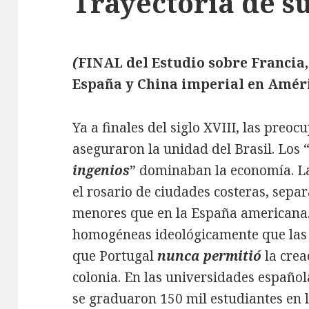
Trayectoria de s
(
FINAL del Estudio sobre Francia,
España y China imperial en Amér
Ya a finales del siglo XVIII, las preo
aseguraron la unidad del Brasil. Los 
ingenios
” dominaban la economía. L
el rosario de ciudades costeras, separ
menores que en la España americana.
homogéneas ideológicamente que las e
que Portugal
nunca permitió
la crea
colonia. En las universidades españo
se graduaron 150 mil estudiantes en 