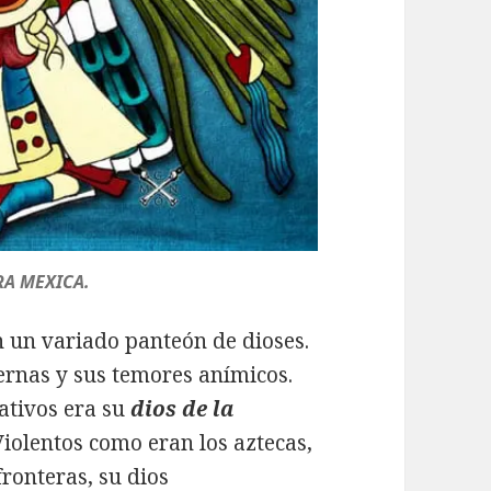
RA MEXICA.
 un variado panteón de dioses.
ernas y sus temores anímicos.
ativos era su
dios de la
 Violentos como eran los aztecas,
ronteras, su dios