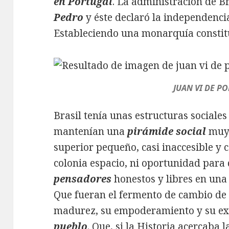
en Portugal
. La administración de B
Pedro
y éste declaró la independenci
Estableciendo una monarquía constitu
JUAN VI DE P
Brasil tenía unas estructuras sociale
mantenían una
pirámide social
muy 
superior pequeño, casi inaccesible y 
colonia espacio, ni oportunidad para
pensadores
honestos y libres en una
Que fueran el fermento de cambio de 
madurez, su empoderamiento y su e
pueblo
. Que, si la Historia acercaba 