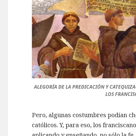
ALEGORÍA DE LA PREDICACIÓN Y CATEQUIZ
LOS FRANCI
Pero, algunas costumbres podían ch
católicos. Y, para eso, los franciscan
aplicando y enseñando, no sólo la fe