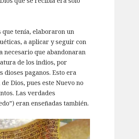
 Dios que se recibía era sólo
s que tenía, elaboraron un
éticas, a aplicar y seguir con
era necesario que abandonaran
atura de los indios, por
os dioses paganos. Esto era
n de Dios, pues este Nuevo no
uentos. Las verdades
redo”) eran enseñadas también.