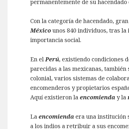
permanentemente de su hacendado 
Con la categoría de hacendado, gran 
México
unos 840 individuos, tras la
importancia social.
En el
Perú
, existiendo condiciones 
parecidas a las mexicanas, también 
colonial, varios sistemas de colabora
encomenderos y propietarios español
Aquí existieron la
encomienda
y la
La
encomienda
era una institución
a los indios a retribuir a sus encom