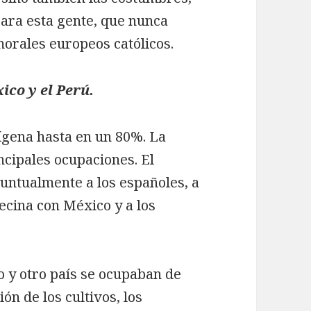
 Para esta gente, que nunca
morales europeos católicos.
ico y el Perú.
dígena hasta en un 80%. La
incipales ocupaciones. El
puntualmente a los españoles, a
ecina con México y a los
o y otro país se ocupaban de
ión de los cultivos, los