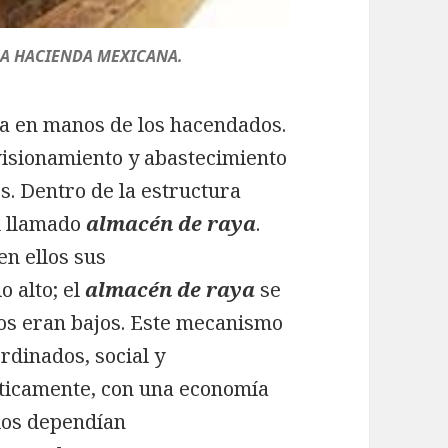
NA HACIENDA MEXICANA.
ba en manos de los hacendados.
ovisionamiento y abastecimiento
s. Dentro de la estructura
el llamado
almacén de raya
.
n ellos sus
o alto; el
almacén de raya
se
elos eran bajos. Este mecanismo
rdinados, social y
ticamente, con una economía
dios dependían