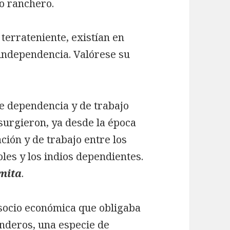
o ranchero.
terrateniente, existían en
 independencia. Valórese su
de dependencia y de trabajo
surgieron, ya desde la época
ción y de trabajo entre los
es y los indios dependientes.
mita
.
 socio económica que obligaba
enderos, una especie de