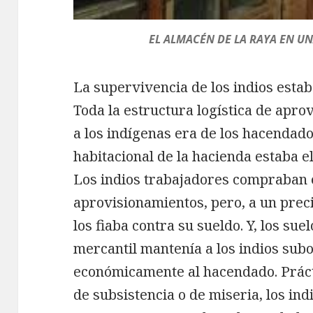
EL ALMACÉN DE LA RAYA EN U
La supervivencia de los indios esta
Toda la estructura logística de apr
a los indígenas era de los hacendado
habitacional de la hacienda estaba 
Los indios trabajadores compraban e
aprovisionamientos, pero, a un preci
los fiaba contra su sueldo. Y, los su
mercantil mantenía a los indios subo
económicamente al hacendado. Prác
de subsistencia o de miseria, los in