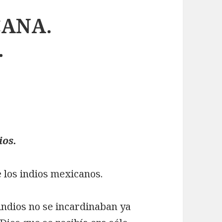
ANA.
.
ios.
 los indios mexicanos.
indios no se incardinaban ya