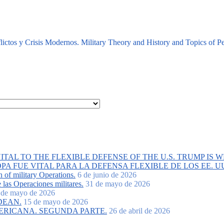
lictos y Crisis Modernos. Military Theory and History and Topics of Pe
AL TO THE FLEXIBLE DEFENSE OF THE U.S. TRUMP IS 
 FUE VITAL PARA LA DEFENSA FLEXIBLE DE LOS EE. U
n of military Operations.
6 de junio de 2026
 las Operaciones militares.
31 de mayo de 2026
 de mayo de 2026
DEAN.
15 de mayo de 2026
ERICANA. SEGUNDA PARTE.
26 de abril de 2026