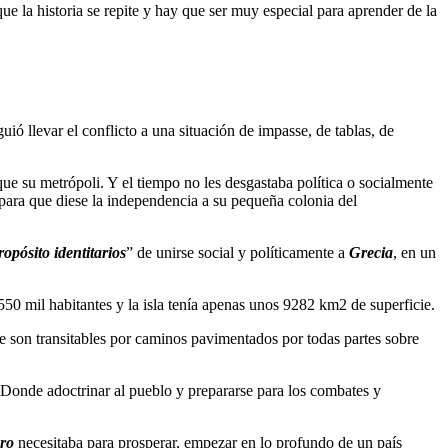
e la historia se repite y hay que ser muy especial para aprender de la
ió llevar el conflicto a una situación de impasse, de tablas, de
e su metrópoli. Y el tiempo no les desgastaba política o socialmente
, para que diese la independencia a su pequeña colonia del
propósito identitarios
” de unirse social y políticamente a
Grecia
, en un
550 mil habitantes y la isla tenía apenas unos 9282 km2 de superficie.
ue son transitables por caminos pavimentados por todas partes sobre
. Donde adoctrinar al pueblo y prepararse para los combates y
ero
necesitaba para prosperar, empezar en lo profundo de un país