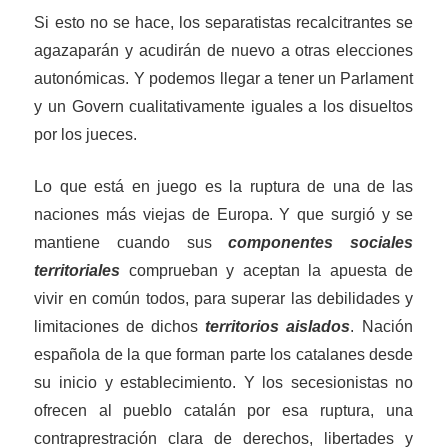
S
i esto no se hace, los separatistas recalcitrantes se
agazaparán y acudirán de nuevo a
otr
as elecciones
autonómicas. Y podemos llegar a tener un Parlament
y un Govern cualitativamente iguales a los disueltos
por los jueces.
L
o que está en juego es la ruptura de una de las
naciones más viejas de Europa. Y que surgió y se
mantiene cuando sus
componentes sociales
territoriales
comprueban y aceptan la apuesta de
vivir en común todos, para superar las debilidades y
limitaciones de dichos
territorios aislados
. Nación
española de la que forman parte
los catalanes
desde
su inicio y establecimiento. Y los secesionistas no
ofrecen al pueblo catalán p
or
esa ruptura, una
contraprestración clara de derechos, libertades y