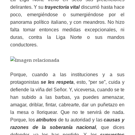
delirantes. Y su
trayectoria vital
discurrió hasta hace
poco, emergiéndose o sumergiéndose por el
panorama político italiano, y con meandros. No hizo
falta tomar entonces medidas excepcionales, ni
duras, contra la Liga Norte o sus mandos
conductores.
Porque, cuando a las instituciones y a sus
protagonistas
se les respeta
, esto, “per se”, cuida y
defiende la viña del Señor. Y, viceversa, cuando se te
han subido a las barbas, ya puedes amenazar,
amagar, driblar, fintar, cabrearte, dar un puñetazo en
la mesa o lloriquear. Que no te servirá de nada.
Porque, los
atributos
de tu autoridad y las
causas y
razones de la soberanía nacional
, que dices
defender, ya los has perdido. Y, los
supuestos