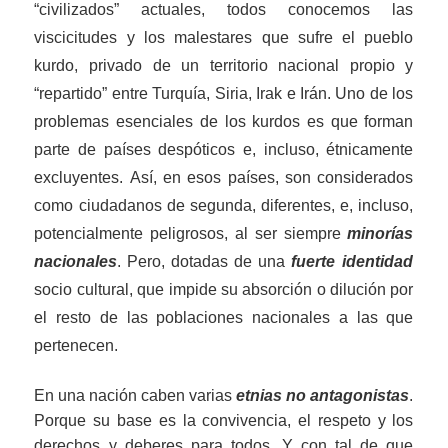
“civilizados” actuales, todos conocemos las
viscicitudes y los malestares que sufre el pueblo
kurdo, privado de un territorio nacional propio y
“repartido” entre Turquía, Siria, Irak e Irán.
Uno de los
problemas esenciales de los kurdos es que forman
parte de países despóticos e, incluso, étnicamente
excluyentes. Así, en esos países, son considerados
como ciudadanos de segunda, diferentes, e, incluso,
potencialmente peligrosos, al ser siempre
minorías
nacionales
. Pero, dotadas de una
fuerte identidad
socio cultural, que impide su absorción o dilución por
el resto de las poblaciones nacionales a las que
pertenecen.
En una nación caben varias
etnias no antagonistas
.
Porque su base es la convivencia, el respeto y los
derechos y deberes para todos. Y con tal de que