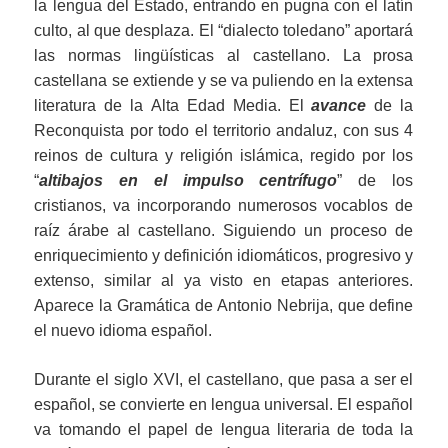
la lengua del Estado, entrando en pugna con el latín
culto, al que desplaza. El “dialecto toledano” aportará
las normas lingüísticas al castellano. La prosa
castellana se extiende y se va puliendo en la extensa
literatura de la Alta Edad Media. El
avance
de la
Reconquista por todo el territorio andaluz, con sus 4
reinos de cultura y religión islámica, regido por los
“
altibajos en el impulso centrífugo
” de los
cristianos, va incorporando numerosos vocablos de
raíz árabe al castellano. Siguiendo un proceso de
enriquecimiento y definición idiomáticos, progresivo y
extenso, similar al ya visto en etapas anteriores.
Aparece la Gramática de Antonio Nebrija, que define
el nuevo idioma español.
Durante el siglo XVI, el castellano, que pasa a ser el
español, se convierte en lengua universal. El español
va tomando el papel de lengua literaria de toda la