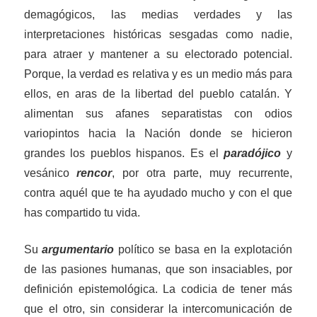
demagógicos, las medias verdades y las
inter
p
retaciones históricas sesgadas como nadie,
para atraer y mantener a su electorado potencial.
Porque, la verdad es relativa y es un medio más para
ellos, en aras de la libertad del pueblo catalán.
Y
alimentan sus afanes separatistas con
odios
variopintos
hacia la Nación donde se hicieron
grandes
l
os pueblos
hispanos
. Es el
paradójico
y
vesánico
rencor
, por otra parte, muy recurrente,
contra aquél que te ha ayudado mucho y con el que
has compartido tu
vida
.
Su
argumentario
político se basa en la explotación
de las pasiones humanas, que son insaciables, por
definición epistemológica.
La codicia de tener más
que el otro, sin considerar la intercomunicación de