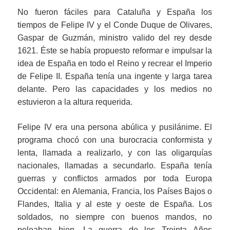
No fueron fáciles para Cataluña y España los
tiempos de Felipe IV y el Conde Duque de Olivares,
Gaspar de Guzmán, ministro valido del rey desde
1621. Éste se había propuesto reformar e impulsar la
idea de España en todo el Reino y recrear el Imperio
de Felipe II. España tenía una ingente y larga tarea
delante. Pero las capacidades y los medios no
estuvieron a la altura requerida.
Felipe IV era una persona abúlica y pusilánime. El
programa chocó con una burocracia conformista y
lenta, llamada a realizarlo, y con las oligarquías
nacionales, llamadas a secundarlo. España tenía
guerras y conflictos armados por toda Europa
Occidental: en Alemania, Francia, los Países Bajos o
Flandes, Italia y al este y oeste de España. Los
soldados, no siempre con buenos mandos, no
peleaban bien. La guerra de los Treinta Años