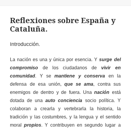
Reflexiones sobre España y
Cataluña.
Introducción.
La nación es una y única por esencia. Y
surge del
compromiso
de los ciudadanos de
vivir en
comunidad
. Y se
mantiene y conserva
en la
defensa de esa unión,
que se ama
, contra sus
enemigos de dentro y de fuera.
Una
nación
es
tá
dotada de
una
auto conciencia
socio política.
Y
c
olaboran a crearla y vertebrarla la historia, la
tradición y las costumbres, y la lengua y el sentido
moral
propios
. Y contribuyen
en segundo lugar
a