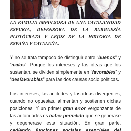
LA FAMILIA IMPULSORA DE UNA CATALANIDAD
ESPURIA, DEFENSORA DE LA BURGUESÍA
PLUTÓCRATA Y LEJOS DE LA HISTORIA DE
ESPAÑA Y CATALUÑA.
Y no se trata tampoco de distinguir entre “
buenos
” y
“
malos
”. Porque los intereses y las ideas que los
sustentan, se dividen simplemente en “
favorables
” y
“
desfavorables
” para las dos causas socio políticas.
Los intereses, las actitudes y las ideas divergentes,
cuando no opuestas, alimentan y sostienen dichas
posiciones. Y un primer
gran error
vergonzante de
las autoridades es
haber permitido
que se generase
y degenerase esta situación. En gran parte,
cediendo funciones sociales esenciales del