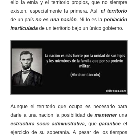
ello la etnia y el territorio propios, que no siempre
existen, especialmente la primera. Así,
el territorio
de un país
no es
un
a nación
. Ni lo es la
población
inarticulada
de un territorio bajo un único gobierno.
A
unque el territorio que ocupa es necesario para
darle a una nación la posibilidad de
mantener
una
estructura
socio
administrativa
, que
garantice
el
ejercicio de su soberanía. A pesar de los tiempos