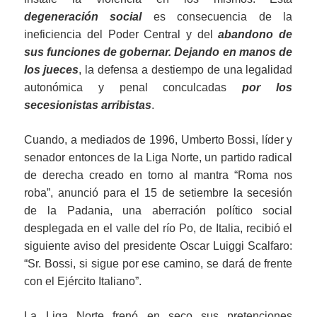
degeneración social
es consecuencia de la
ineficiencia del Poder Central y del
abandono de
sus funciones de gobernar.
D
ejando en manos de
los jueces
, la defensa a destiempo de una legalidad
autonómica y penal conculcadas
por los
secesionistas arribistas
.
Cuando, a mediados de 1996, Umberto Bossi, líder y
senador entonces de la Liga Norte, un partido radical
de derecha creado en torno al mantra “Roma nos
roba”, anunció para el 15 de setiembre la secesión
de la Padania, una aberración político social
desplegada en el valle del río Po, de Italia, recibió el
siguiente aviso del presidente Oscar Luiggi Scalfaro:
“Sr. Bossi, si sigue por ese camino, se dará de frente
con el Ejército Italiano”.
La Liga Norte frenó en seco sus pretenciones