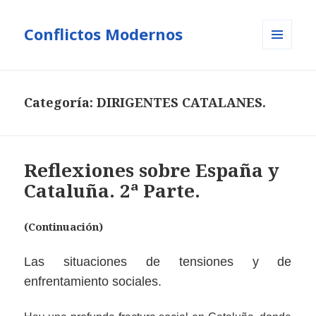
Conflictos Modernos
MENÚ
Y
WIDGETS
Categoría:
DIRIGENTES CATALANES.
Reflexiones sobre España y
Cataluña. 2ª Parte.
(Continuación)
Las situaciones de tensiones y de
enfrentamiento sociales.