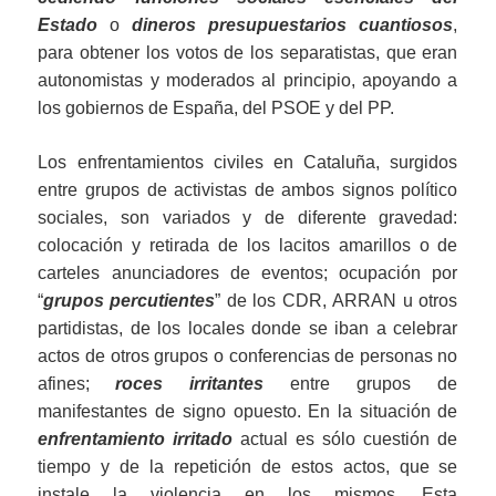
Estado
o
dineros presupuestarios
cuantiosos
,
para obtener los votos de los separatistas, que eran
autonomistas y moderados al principio, apoyando a
los gobiernos de España, del PSOE y del PP.
Los enfrentamientos civiles en Cataluña, surgidos
entre grupos de activistas de ambos signos político
sociales, son variados y de diferente gravedad:
colocación y retirada de los lacitos amarillos o de
carteles anunciadores de eventos; ocupación por
“
grupos percutientes
” de los CDR, ARRAN u otros
partidistas, de los locales donde se iban a celebrar
actos de otros grupos o conferencias de personas no
afines;
roces irritantes
entre grupos de
manifestantes de signo opuesto. En la situación de
enfrentamiento irritado
actual es sólo cuestión de
tiempo y de la repetición de estos actos, que se
instale la violencia en los mismos. Esta