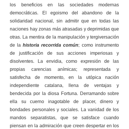
los beneficios
en las sociedades modernas
democráticas
. El egoismo del abandono de la
solidaridad nacional, sin admitir que en todas las
naciones hay zonas más atrasadas y deprimidas
que
otras
. La mentira de la manipulación y tergiversación
de la
historia recorrida común
; como instrumento
de justificación de sus acciones imperiosas y
disolventes. La envidia, como expresión de
la
s
propias carencias anímicas; representada y
satisfecha de momento, en la utópica nación
independiente catalana, llena de ventajas y
bendecida por la diosa Fortuna. Derramando sobre
ella su cuerno inagotable de placer, dinero y
bondades personales y sociales. La vanidad de los
mandos separatistas, que se satisface
cuando
piensan en la admiración que creen despertar en los