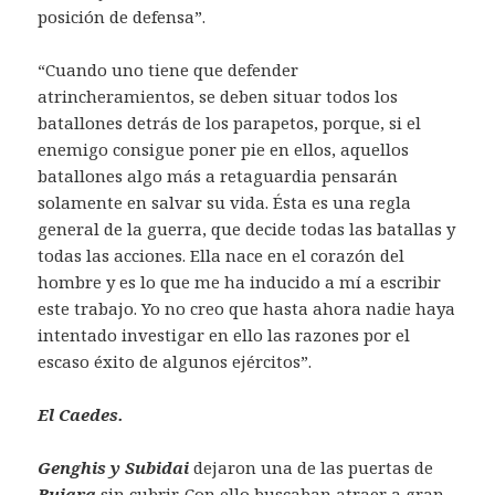
posición de defensa”.
“Cuando uno tiene que defender
atrincheramientos, se deben situar todos los
batallones detrás de los parapetos, porque, si el
enemigo consigue poner pie en ellos, aquellos
batallones algo más a retaguardia pensarán
solamente en salvar su vida. Ésta es una regla
general de la guerra, que decide todas las batallas y
todas las acciones. Ella nace en el corazón del
hombre y es lo que me ha inducido a mí a escribir
este trabajo. Yo no creo que hasta ahora nadie haya
intentado investigar en ello las razones por el
escaso éxito de algunos ejércitos”.
El Caedes.
Genghis y Subidai
dejaron una de las puertas de
Bujara
sin cubrir. Con ello buscaban atraer a gran