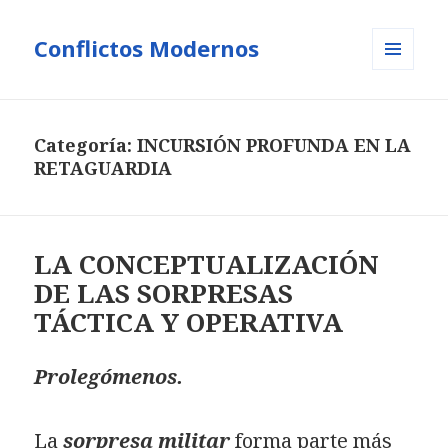
Conflictos Modernos
MENÚ
Y
WIDGETS
Categoría:
INCURSIÓN PROFUNDA EN LA
RETAGUARDIA
LA CONCEPTUALIZACIÓN
DE LAS SORPRESAS
TÁCTICA Y OPERATIVA
Prolegómenos.
La
sorpresa militar
forma parte más