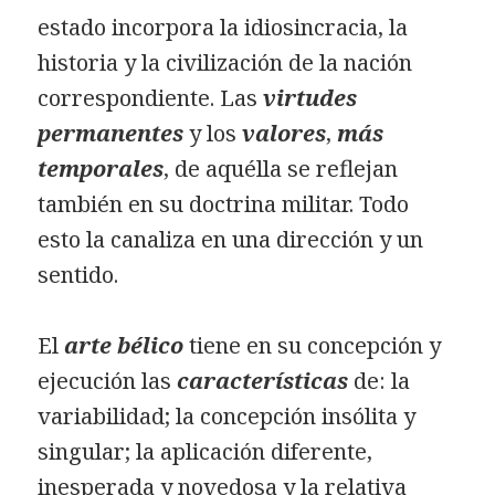
estado incorpora la idiosincracia, la
historia y la civilización de la nación
correspondiente. Las
virtudes
permanentes
y los
valores
,
más
temporales
, de aquélla se reflejan
también en su doctrina militar. Todo
esto la canaliza en una dirección y un
sentido.
El
arte bélico
tiene en su concepción y
ejecución las
características
de: la
variabilidad; la concepción insólita y
singular; la aplicación diferente,
inesperada y novedosa y la relativa