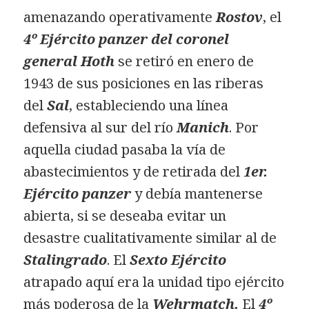
amenazando operativamente
Rostov
, el
4º Ejército panzer del coronel
general Hoth
se retiró en enero de
1943 de sus posiciones en las riberas
del
Sal
, estableciendo una línea
defensiva al sur del río
Manich
. Por
aquella ciudad pasaba la vía de
abastecimientos y de retirada del
1er.
Ejército panzer
y debía mantenerse
abierta, si se deseaba evitar un
desastre cualitativamente similar al de
Stalingrado
. El
Sexto Ejército
atrapado aquí era la unidad tipo ejército
más poderosa de la
Wehrmatch.
El
4º