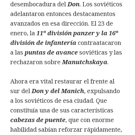
desembocadura del
Don
. Los soviéticos
adelantaron entonces destacamentos
avanzados en esa dirección. El 23 de
enero, la
11ª división panzer y la 16ª
división de infantería
contraatacaron
a las
puntas de avance
soviéticas y las
rechazaron sobre
Manutchskaya
.
Ahora era vital restaurar el frente al
sur del
Don y del Manich
, expulsando
a los soviéticos de esa ciudad. Que
constituía una de sus características
cabezas de puente
, que con enorme
habilidad sabían reforzar rápidamente,