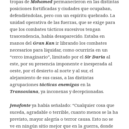
tropas de
Mohamed
permanecieron en las distintas
posiciones fortificadas y ciudades que ocupaban,
defendiéndolas, pero con un espíritu quebrado. La
unidad operativa de las fuerzas, que se exige para
que los combates tácticos sucesivos tengan
trascendencia, había desaparecido. Estaba en
manos del
Gran Kan
ir librando los combates
necesarios para liquidar, como ocurriría en un
“cerco imaginario”, limitado por el
Sir Daria
al
este, por su presencia imponente e inesperada al
oeste, por el desierto al norte y al sur, el
alejamiento de sus casas, a las distintas
agrupaciones
tácticas enemigas
en la
Transoxiana
, ya inconexas y decepcionadas.
Jenofonte
ya había señalado: “Cualquier cosa que
suceda, agradable o terrible, cuanto menos se la ha
previsto, mayor alegría o terror causa. Esto no se
ve en ningún sitio mejor que en la guerra, donde