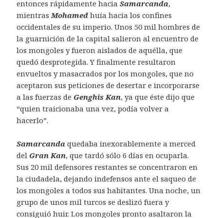
entonces rápidamente hacia
Samarcanda
,
mientras
Mohamed
huía hacia los confines
occidentales de su imperio. Unos 50 mil hombres de
la guarnición de la capital salieron al encuentro de
los mongoles y fueron aislados de aquélla, que
quedó desprotegida. Y finalmente resultaron
envueltos y masacrados por los mongoles, que no
aceptaron sus peticiones de desertar e incorporarse
a las fuerzas de
Genghis Kan
, ya que éste dijo que
“quien traicionaba una vez, podía volver a
hacerlo”.
Samarcanda
quedaba inexorablemente a merced
del
Gran Kan
, que tardó sólo 6 días en ocuparla.
Sus 20 mil defensores restantes se concentraron en
la ciudadela, dejando indefensos ante el saqueo de
los mongoles a todos sus habitantes. Una noche, un
grupo de unos mil turcos se deslizó fuera y
consiguió huir. Los mongoles pronto asaltaron la