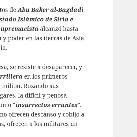
ntos de
Abu Baker al-Bagdadi
stado Islámico de Siria e
 supremacista
alcanzó hasta
y poder en las tierras de Asia
ia.
sa, se resiste a desaparecer, y
rrillera
en los primeros
o militar. Rozando sus
res, la difícil y penosa
omo “
insurrectos errantes
”.
no ofrecen descanso y cobijo a
s, ofrecen a los militares un