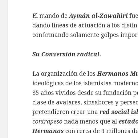
El mando de
Aymán al-Zawahiri
fue
dando líneas de actuación a los distin
confirmando solamente golpes impor
Su Conversión radical
.
La organización de los
Hermanos M
ideológicas de los islamistas modernos
85 años vividos desde su fundación 
clase de avatares, sinsabores y persec
pretendieron crear una
red social i
contrapeso
nada menos que al
estado
Hermanos
con cerca de 3 millones d