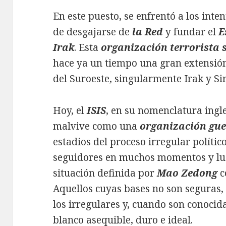
En este puesto, se enfrentó a los inte
de desgajarse de
la Red
y fundar el
E
Irak
. Esta
organización terrorista
hace ya un tiempo una gran extensión 
del Suroeste, singularmente Irak y Sir
Hoy, el
ISIS
, en su nomenclatura ingle
malvive como una
organización gue
estadios del proceso irregular polític
seguidores en muchos momentos y luga
situación definida por
Mao Zedong
c
Aquellos cuyas bases no son seguras, 
los irregulares y, cuando son conocida
blanco asequible, duro e ideal.