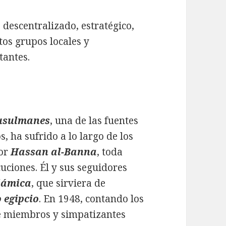
 descentralizado, estratégico,
tos grupos locales y
tantes.
usulmanes
, una de las fuentes
, ha sufrido a lo largo de los
por
Hassan al-Banna
, toda
uciones. Él y sus seguidores
slámica
, que sirviera de
 egipcio
. En 1948, contando los
e miembros y simpatizantes