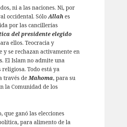
dos, ni a las naciones. Ni, por
al occidental. Sólo
Allah
es
da por las cancillerías
ica del presidente elegido
ara ellos. Teocracia y
e y se rechazan activamente en
s. El Islam no admite una
religiosa. Todo está ya
a través de
Mahoma
, para su
en la Comunidad de los
, que ganó las elecciones
política, para alimento de la