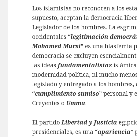
Los islamistas no reconocen a los esta
supuesto, aceptan la democracia liber
Legislador de los hombres. La esgrimi
occidentales “
legitimación democrát
Mohamed Mursi
” es una blasfemia p
democracia se excluyen esencialment
las ideas
fundamentalistas
islámica
modernidad política, ni mucho menos 
legislado y entregado a los hombres, 
“
cumplimiento sumiso
” personal y 
Creyentes o
Umma
.
El partido
Libertad y Justicia
egipcio
presidenciales, es una “
apariencia
” 