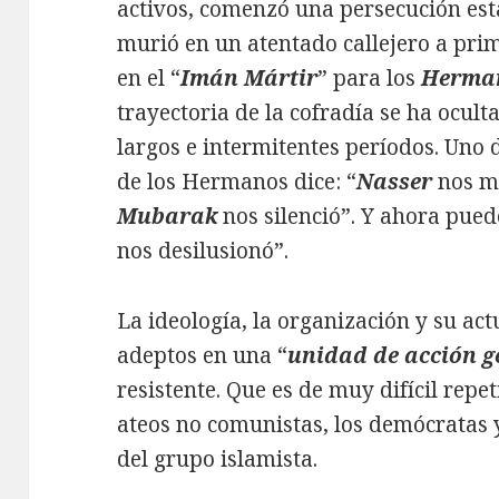
activos, comenzó una persecución esta
murió en un atentado callejero a pr
en el “
Imán Mártir
” para los
Herma
trayectoria de la cofradía se ha ocult
largos e intermitentes períodos. Uno d
de los Hermanos dice: “
Nasser
nos m
Mubarak
nos silenció”. Y ahora pued
nos desilusionó”.
La ideología, la organización y su ac
adeptos en una “
unidad de acción g
resistente. Que es de muy difícil repeti
ateos no comunistas, los demócratas 
del grupo islamista.