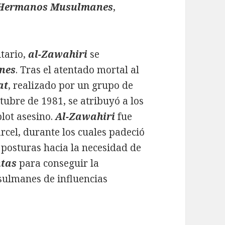
Hermanos Musulmanes
,
itario,
al-Zawahiri
se
nes
. Tras el atentado mortal al
at
, realizado por un grupo de
ctubre de 1981, se atribuyó a los
lot asesino.
Al-Zawahiri
fue
rcel, durante los cuales padeció
s posturas hacia la necesidad de
ntas
para conseguir la
usulmanes de influencias