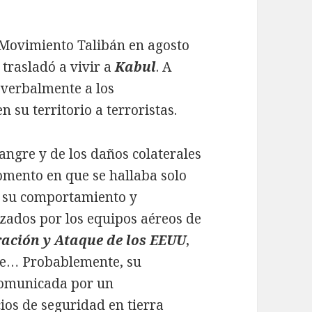
Movimiento Talibán en agosto
 trasladó a vivir a
Kabul
. A
verbalmente a los
 su territorio a terroristas.
ngre y de los daños colaterales
mento en que se hallaba solo
o, su comportamiento y
zados por los equipos aéreos de
ación y Ataque de los EEUU
,
te… Probablemente, su
comunicada por un
cios de seguridad en tierra